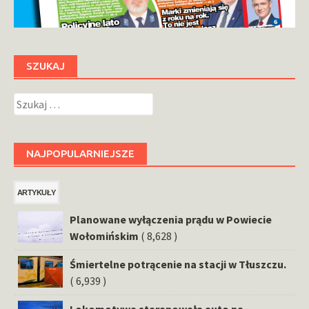
SZUKAJ
Szukaj:
NAJPOPULARNIEJSZE
ARTYKUŁY
Planowane wyłączenia prądu w Powiecie
Wołomińskim
( 8,628 )
Śmiertelne potrącenie na stacji w Tłuszczu.
( 6,939 )
Lokomotywa staranowała auto na