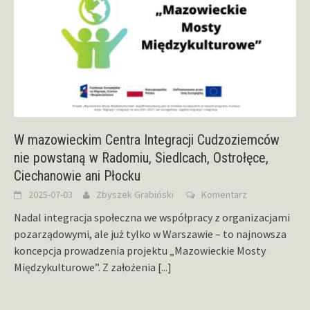
W mazowieckim Centra Integracji Cudzoziemców
nie powstaną w Radomiu, Siedlcach, Ostrołęce,
Ciechanowie ani Płocku
2025-07-03
Zbyszek Grabiński
Komentarz
Nadal integracja społeczna we współpracy z organizacjami
pozarządowymi, ale już tylko w Warszawie – to najnowsza
koncepcja prowadzenia projektu „Mazowieckie Mosty
Międzykulturowe”. Z założenia
[...]