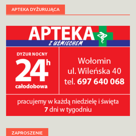
APTEKA DYŻURUJĄCA
ZAPROSZENIE