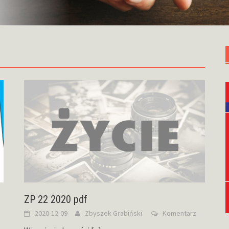
ZP 22 2020 pdf
2020-12-09
Zbyszek Grabiński
Komentarz