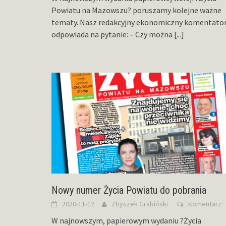
Powiatu na Mazowszu? poruszamy kolejne ważne
tematy. Nasz redakcyjny ekonomiczny komentato
odpowiada na pytanie: – Czy można
[...]
Nowy numer Życia Powiatu do pobrania
2020-11-12
Zbyszek Grabiński
Komentarz
W najnowszym, papierowym wydaniu ?Życia