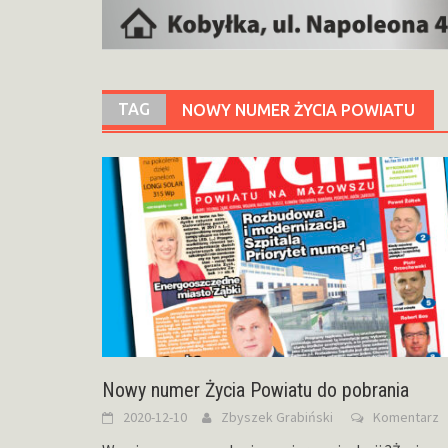
TAG
NOWY NUMER ŻYCIA POWIATU
Nowy numer Życia Powiatu do pobrania
2020-12-10
Zbyszek Grabiński
Komentarz