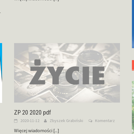
r
ZP 20 2020 pdf
2020-11-12
Zbyszek Grabiński
Komentarz
Więcej wiadomości
[...]