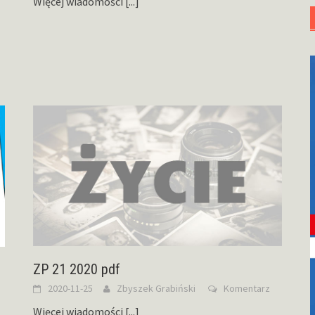
Więcej wiadomości
[...]
ZP 21 2020 pdf
2020-11-25
Zbyszek Grabiński
Komentarz
Więcej wiadomości
[...]