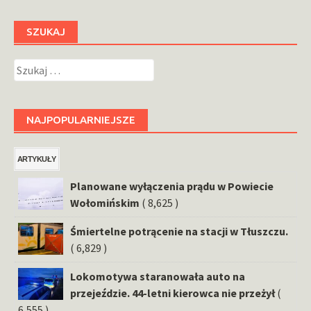
SZUKAJ
Szukaj:
NAJPOPULARNIEJSZE
ARTYKUŁY
Planowane wyłączenia prądu w Powiecie
Wołomińskim
( 8,625 )
Śmiertelne potrącenie na stacji w Tłuszczu.
( 6,829 )
Lokomotywa staranowała auto na
przejeździe. 44-letni kierowca nie przeżył
(
6,555 )