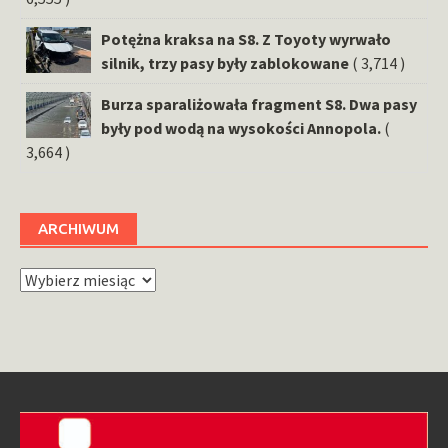
Potężna kraksa na S8. Z Toyoty wyrwało
silnik, trzy pasy były zablokowane
( 3,714 )
Burza sparaliżowała fragment S8. Dwa pasy
były pod wodą na wysokości Annopola.
(
3,664 )
ARCHIWUM
Archiwum