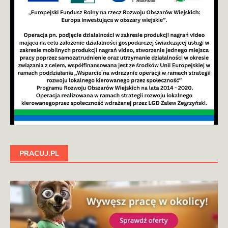
PRACUJ.PL