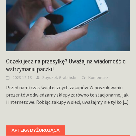
Oczekujesz na przesyłkę? Uważaj na wiadomość o
wstrzymaniu paczki!
2023-12-13
Zbyszek Grabiński
Komentarz
Przed nami czas świątecznych zakupów. W poszukiwaniu
prezentów odwiedzamy sklepy zarówno te stacjonarne, jak
i internetowe. Robiąc zakupy w sieci, uważajmy nie tylko
[...]
APTEKA DYŻURUJĄCA