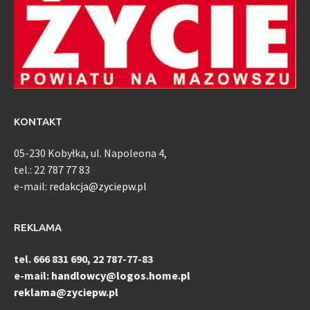
KONTAKT
05-230 Kobyłka, ul. Napoleona 4,
tel.: 22 787 77 83
e-mail:
redakcja@zyciepw.pl
REKLAMA
tel. 666 831 690, 22 787-77-83
e-mail:
handlowcy@logos.home.pl
reklama@zyciepw.pl