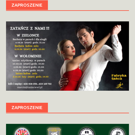
ZAPROSZENIE
ZAPROSZENIE