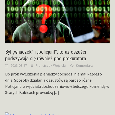
Był „wnuczek” i „policjant”, teraz oszuści
podszywają się również pod prokuratora
2023-03-27
Franciszek Wójcicki
Komentarz
Do prób wyłudzenia pieniędzy dochodzi niemal każdego
dnia. Sposoby działania oszustów są bardzo różne.
Policjanci z wydziału dochodzeniowo-śledczego komendy w
Starych Babicach prowadzą
[...]