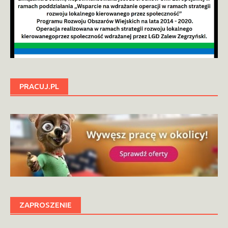
PRACUJ.PL
ZAPROSZENIE