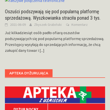
Oszuści podszywają się pod popularną platformę
sprzedażową. Wyszkowianka straciła ponad 3 tys.
2021-06-09
Zbyszek Grabiński
Komentarz
Już kilkadziesiąt osób padło ofiarą oszustów
podszywających się pod popularną platformę sprzedażową.
Przestępcy wysyłają do sprzedających informację, że chcą
zakupić dany towar i
[...]
APTEKA DYŻURUJĄCA