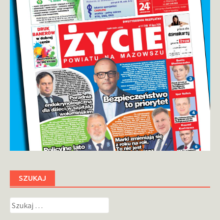
SZUKAJ
Szukaj: