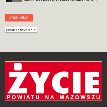
ARCHIWUM
Archiwum