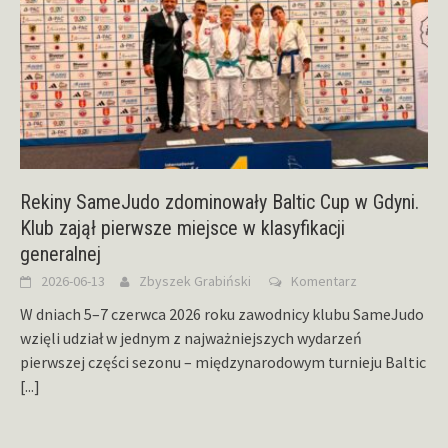
Rekiny SameJudo zdominowały Baltic Cup w Gdyni.
Klub zajął pierwsze miejsce w klasyfikacji
generalnej
2026-06-13
Zbyszek Grabiński
Komentarz
W dniach 5–7 czerwca 2026 roku zawodnicy klubu SameJudo
wzięli udział w jednym z najważniejszych wydarzeń
pierwszej części sezonu – międzynarodowym turnieju Baltic
[...]