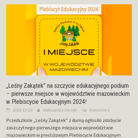
„Leśny Zakątek” na szczycie edukacyjnego podium
– pierwsze miejsce w województwie mazowieckim
w Plebiscycie Edukacyjnym 2024!
2024-12-19
Aleksandra Olczyk
Komentarz
Przedszkole „Leśny Zakątek” z dumą ogłosiło zdobycie
zaszczytnego pierwszego miejsca w województwie
mazowieckim w prestiżowym Plebiscycie Edukacyjnym