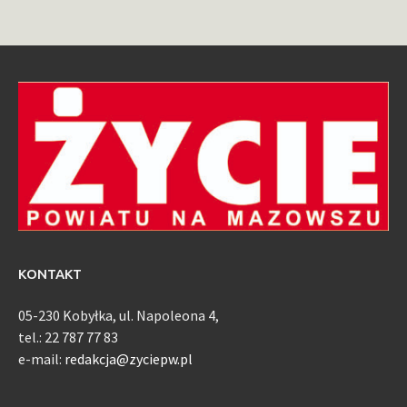
KONTAKT
05-230 Kobyłka, ul. Napoleona 4,
tel.: 22 787 77 83
e-mail:
redakcja@zyciepw.pl