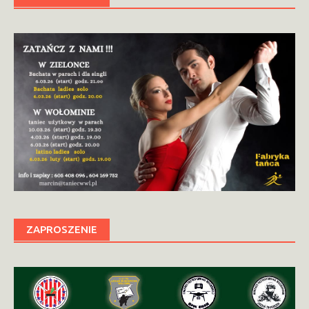
ZAPROSZENIE