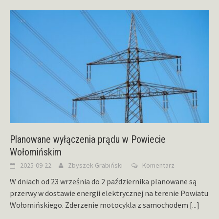
Planowane wyłączenia prądu w Powiecie
Wołomińskim
2025-09-22
Zbyszek Grabiński
Komentarz
W dniach od 23 września do 2 października planowane są
przerwy w dostawie energii elektrycznej na terenie Powiatu
Wołomińskiego. Zderzenie motocykla z samochodem
[...]