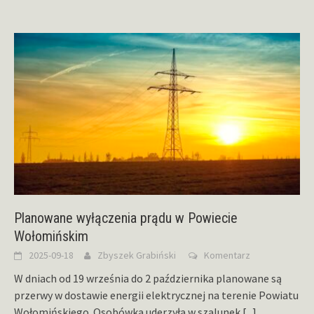
Planowane wyłączenia prądu w Powiecie
Wołomińskim
2025-09-18
Zbyszek Grabiński
Komentarz
W dniach od 19 września do 2 października planowane są
przerwy w dostawie energii elektrycznej na terenie Powiatu
Wołomińskiego. Osobówka uderzyła w szalunek
[...]