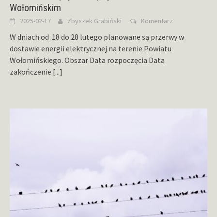
Wołomińskim
2025-02-17
Zbyszek Grabiński
Komentarz
W dniach od 18 do 28 lutego planowane są przerwy w
dostawie energii elektrycznej na terenie Powiatu
Wołomińskiego. Obszar Data rozpoczęcia Data
zakończenie
[...]