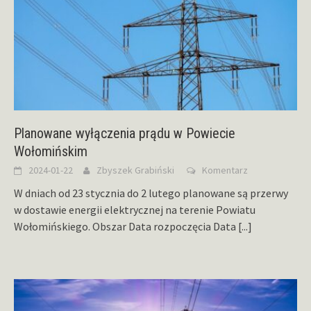
Planowane wyłączenia prądu w Powiecie
Wołomińskim
2024-01-22
Zbyszek Grabiński
Komentarz
W dniach od 23 stycznia do 2 lutego planowane są przerwy
w dostawie energii elektrycznej na terenie Powiatu
Wołomińskiego. Obszar Data rozpoczęcia Data
[...]