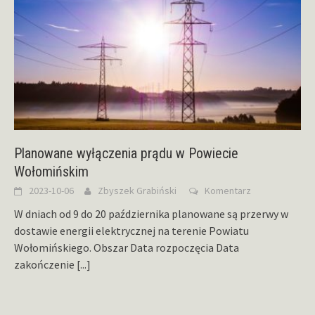
Planowane wyłączenia prądu w Powiecie
Wołomińskim
2023-10-06
Zbyszek Grabiński
Komentarz
W dniach od 9 do 20 października planowane są przerwy w
dostawie energii elektrycznej na terenie Powiatu
Wołomińskiego. Obszar Data rozpoczęcia Data
zakończenie
[...]