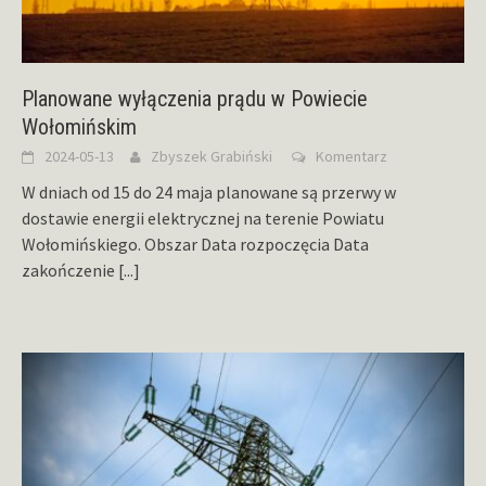
Planowane wyłączenia prądu w Powiecie
Wołomińskim
2024-05-13
Zbyszek Grabiński
Komentarz
W dniach od 15 do 24 maja planowane są przerwy w
dostawie energii elektrycznej na terenie Powiatu
Wołomińskiego. Obszar Data rozpoczęcia Data
zakończenie
[...]