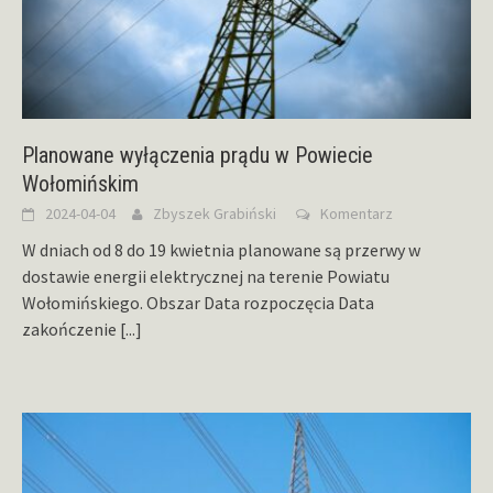
Planowane wyłączenia prądu w Powiecie
Wołomińskim
2024-04-04
Zbyszek Grabiński
Komentarz
W dniach od 8 do 19 kwietnia planowane są przerwy w
dostawie energii elektrycznej na terenie Powiatu
Wołomińskiego. Obszar Data rozpoczęcia Data
zakończenie
[...]