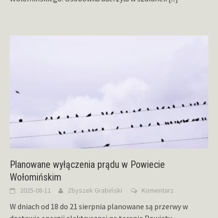
Planowane wyłączenia prądu w Powiecie
Wołomińskim
2025-08-11
Zbyszek Grabiński
Komentarz
W dniach od 18 do 21 sierpnia planowane są przerwy w
dostawie energii elektrycznej na terenie Powiatu