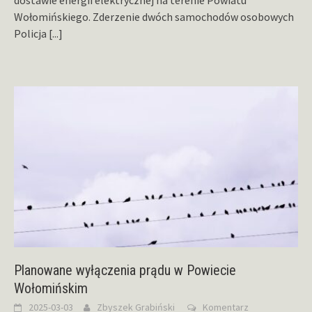
Wołomińskiego. Zderzenie dwóch samochodów osobowych
Policja
[...]
Planowane wyłączenia prądu w Powiecie
Wołomińskim
2025-03-03
Zbyszek Grabiński
Komentarz