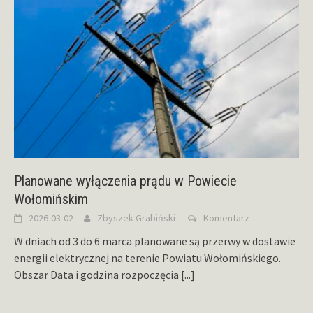
Planowane wyłączenia prądu w Powiecie
Wołomińskim
2026-03-02
Zbyszek Grabiński
Komentarz
W dniach od 3 do 6 marca planowane są przerwy w dostawie
energii elektrycznej na terenie Powiatu Wołomińskiego.
Obszar Data i godzina rozpoczęcia
[...]