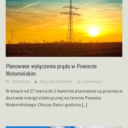
Planowane wyłączenia prądu w Powiecie
Wołomińskim
2026-03-25
Zbyszek Grabiński
Komentarz
W dniach od 27 marca do 1 kwietnia planowane są przerwy w
dostawie energii elektrycznej na terenie Powiatu
Wołomińskiego. Obszar Data i godzina
[...]