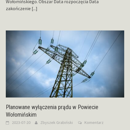
Wołomińskiego. Obszar Data rozpoczęcia Data
zakończenie
[...]
Planowane wyłączenia prądu w Powiecie
Wołomińskim
2023-07-20
Zbyszek Grabiński
Komentarz