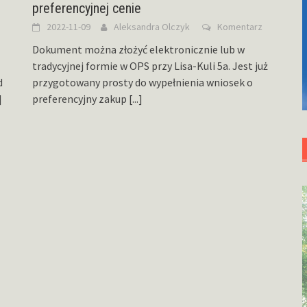
preferencyjnej cenie
2022-11-09
Aleksandra Olczyk
Komentarz
Dokument można złożyć elektronicznie lub w
tradycyjnej formie w OPS przy Lisa-Kuli 5a. Jest już
d
przygotowany prosty do wypełnienia wniosek o
]
preferencyjny zakup
[...]