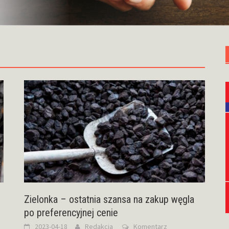
Zielonka – ostatnia szansa na zakup węgla
po preferencyjnej cenie
2023-04-18
Redakcja
Komentarz