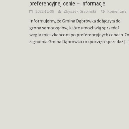
preferencyjnej cenie – informacje
2022-12-06
Zbyszek Grabiński
Komentarz
Informujemy, że Gmina Dąbrówka dołączyła do
grona samorządów, które umożliwią sprzedaż
węgla mieszkańcom po preferencyjnych cenach. O
5 grudnia Gmina Dąbrówka rozpoczęła sprzedaż
[...