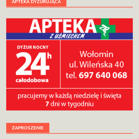
APTEKA DYŻURUJĄCA
ZAPROSZENIE