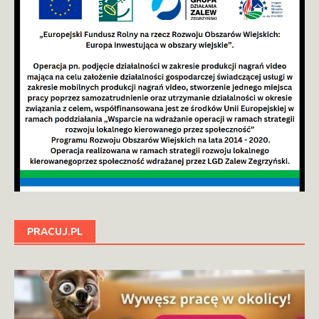
PRACUJ.PL