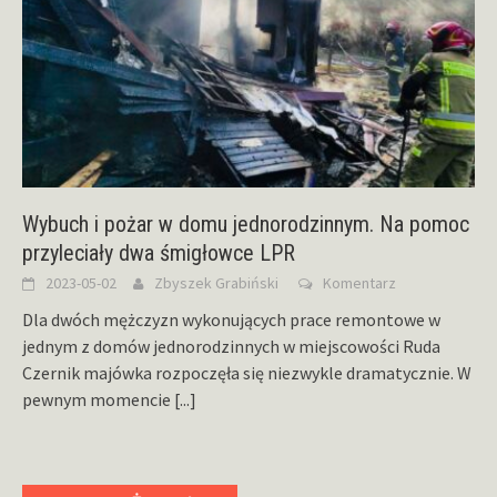
Wybuch i pożar w domu jednorodzinnym. Na pomoc
przyleciały dwa śmigłowce LPR
2023-05-02
Zbyszek Grabiński
Komentarz
Dla dwóch mężczyzn wykonujących prace remontowe w
jednym z domów jednorodzinnych w miejscowości Ruda
Czernik majówka rozpoczęła się niezwykle dramatycznie. W
pewnym momencie
[...]