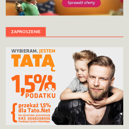
ZAPROSZENIE