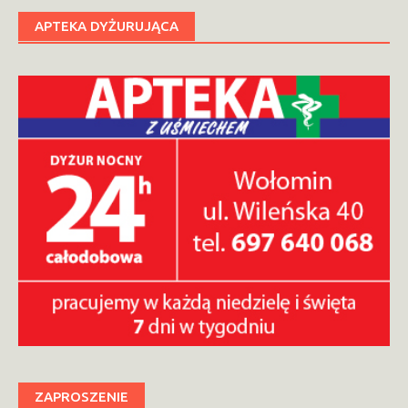
APTEKA DYŻURUJĄCA
ZAPROSZENIE