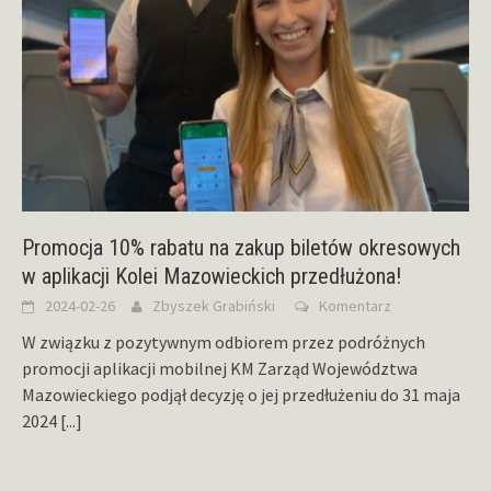
Promocja 10% rabatu na zakup biletów okresowych
w aplikacji Kolei Mazowieckich przedłużona!
2024-02-26
Zbyszek Grabiński
Komentarz
W związku z pozytywnym odbiorem przez podróżnych
promocji aplikacji mobilnej KM Zarząd Województwa
Mazowieckiego podjął decyzję o jej przedłużeniu do 31 maja
2024
[...]