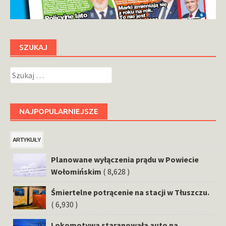
SZUKAJ
Szukaj:
NAJPOPULARNIEJSZE
ARTYKUŁY
Planowane wyłączenia prądu w Powiecie
Wołomińskim
( 8,628 )
Śmiertelne potrącenie na stacji w Tłuszczu.
( 6,930 )
Lokomotywa staranowała auto na