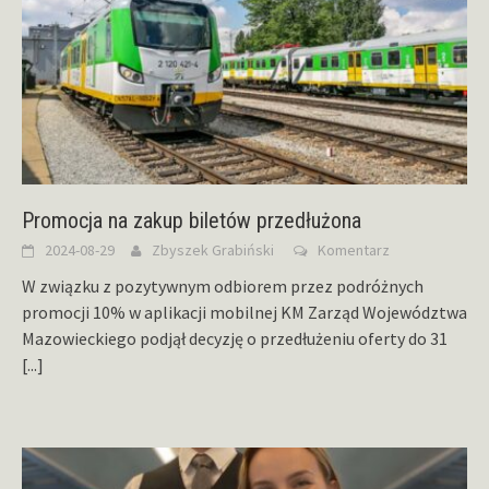
Promocja na zakup biletów przedłużona
2024-08-29
Zbyszek Grabiński
Komentarz
W związku z pozytywnym odbiorem przez podróżnych
promocji 10% w aplikacji mobilnej KM Zarząd Województwa
Mazowieckiego podjął decyzję o przedłużeniu oferty do 31
[...]