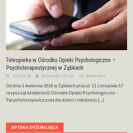
Teleopieka w Ośrodku Opieki Psychologiczno –
Psychoterapeutycznej w Ząbkach
2020-04-08
Aleksandra Olczyk
Komentarz
Od dnia 1 kwietnia 2020 w Ząbkach przy ul. 11 Listopada 57
rozpoczął działalność Ośrodek Opieki Psychologiczno –
Ppsychoterapeutycznej dla dzieci i młodzieży
[...]
APTEKA DYŻURUJĄCA