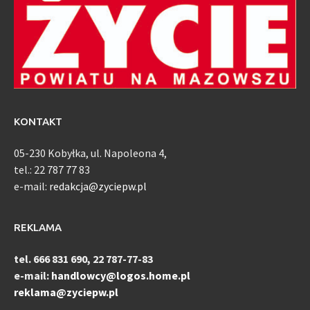
KONTAKT
05-230 Kobyłka, ul. Napoleona 4,
tel.: 22 787 77 83
e-mail:
redakcja@zyciepw.pl
REKLAMA
tel. 666 831 690, 22 787-77-83
e-mail:
handlowcy@logos.home.pl
reklama@zyciepw.pl