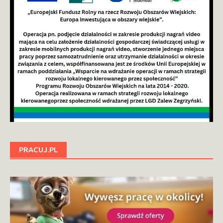
PRACUJ.PL