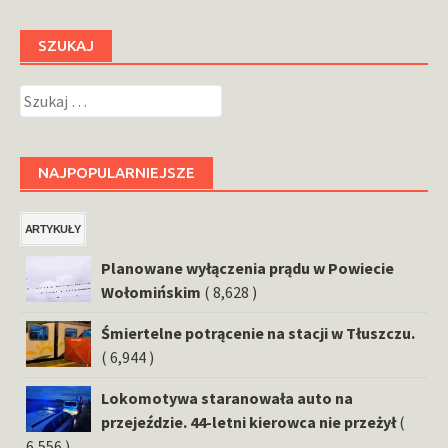
SZUKAJ
Szukaj:
NAJPOPULARNIEJSZE
ARTYKUŁY
Planowane wyłączenia prądu w Powiecie
Wołomińskim
( 8,628 )
Śmiertelne potrącenie na stacji w Tłuszczu.
( 6,944 )
Lokomotywa staranowała auto na
przejeździe. 44-letni kierowca nie przeżył
(
6,556 )