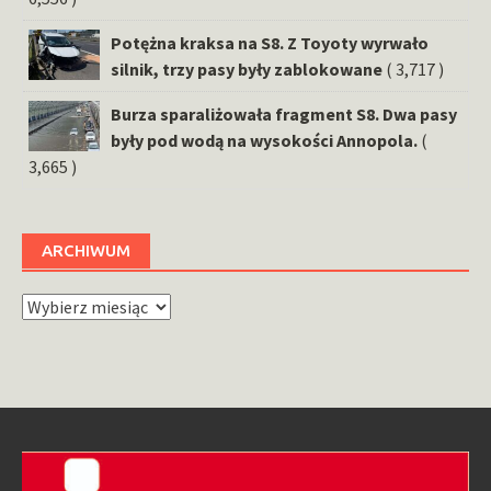
Potężna kraksa na S8. Z Toyoty wyrwało
silnik, trzy pasy były zablokowane
( 3,717 )
Burza sparaliżowała fragment S8. Dwa pasy
były pod wodą na wysokości Annopola.
(
3,665 )
ARCHIWUM
Archiwum