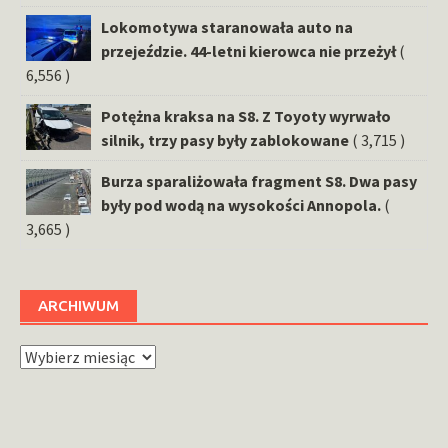
Lokomotywa staranowała auto na
przejeździe. 44-letni kierowca nie przeżył
(
6,556 )
Potężna kraksa na S8. Z Toyoty wyrwało
silnik, trzy pasy były zablokowane
( 3,715 )
Burza sparaliżowała fragment S8. Dwa pasy
były pod wodą na wysokości Annopola.
(
3,665 )
ARCHIWUM
Archiwum