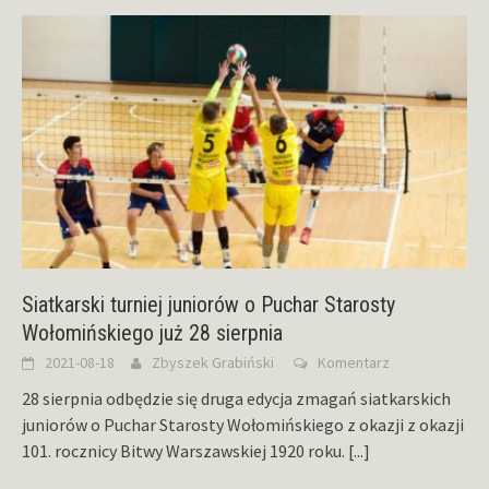
Siatkarski turniej juniorów o Puchar Starosty
Wołomińskiego już 28 sierpnia
2021-08-18
Zbyszek Grabiński
Komentarz
28 sierpnia odbędzie się druga edycja zmagań siatkarskich
juniorów o Puchar Starosty Wołomińskiego z okazji z okazji
101. rocznicy Bitwy Warszawskiej 1920 roku.
[...]