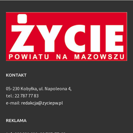
KONTAKT
05-230 Kobyłka, ul. Napoleona 4,
tel.: 22 787 77 83
e-mail:
redakcja@zyciepw.pl
REKLAMA