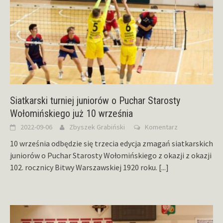
Siatkarski turniej juniorów o Puchar Starosty
Wołomińskiego już 10 września
2022-09-06
Zbyszek Grabiński
Komentarz
10 września odbędzie się trzecia edycja zmagań siatkarskich
juniorów o Puchar Starosty Wołomińskiego z okazji z okazji
102. rocznicy Bitwy Warszawskiej 1920 roku.
[...]