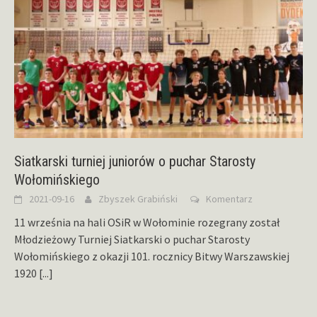
Siatkarski turniej juniorów o puchar Starosty
Wołomińskiego
2021-09-16
Zbyszek Grabiński
Komentarz
11 września na hali OSiR w Wołominie rozegrany został
Młodzieżowy Turniej Siatkarski o puchar Starosty
Wołomińskiego z okazji 101. rocznicy Bitwy Warszawskiej
1920
[...]