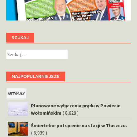
SZUKAJ
Szukaj:
NAJPOPULARNIEJSZE
ARTYKUŁY
Planowane wyłączenia prądu w Powiecie
Wołomińskim
( 8,628 )
Śmiertelne potrącenie na stacji w Tłuszczu.
( 6,939 )