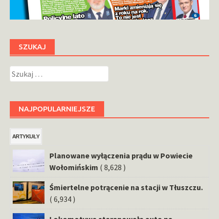
SZUKAJ
Szukaj:
NAJPOPULARNIEJSZE
ARTYKUŁY
Planowane wyłączenia prądu w Powiecie
Wołomińskim
( 8,628 )
Śmiertelne potrącenie na stacji w Tłuszczu.
( 6,934 )
Lokomotywa staranowała auto na