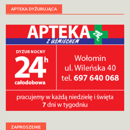
APTEKA DYŻURUJĄCA
ZAPROSZENIE