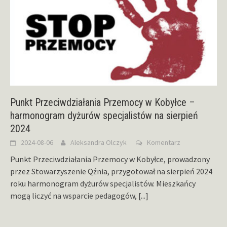
Punkt Przeciwdziałania Przemocy w Kobyłce –
harmonogram dyżurów specjalistów na sierpień
2024
2024-08-06
Aleksandra Olczyk
Komentarz
Punkt Przeciwdziałania Przemocy w Kobyłce, prowadzony
przez Stowarzyszenie Qźnia, przygotował na sierpień 2024
roku harmonogram dyżurów specjalistów. Mieszkańcy
mogą liczyć na wsparcie pedagogów,
[...]