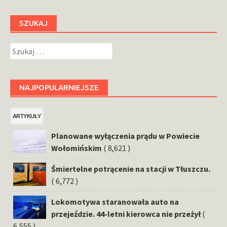
SZUKAJ
Szukaj:
NAJPOPULARNIEJSZE
ARTYKUŁY
Planowane wyłączenia prądu w Powiecie
Wołomińskim
( 8,621 )
Śmiertelne potrącenie na stacji w Tłuszczu.
( 6,772 )
Lokomotywa staranowała auto na
przejeździe. 44-letni kierowca nie przeżył
(
6,555 )