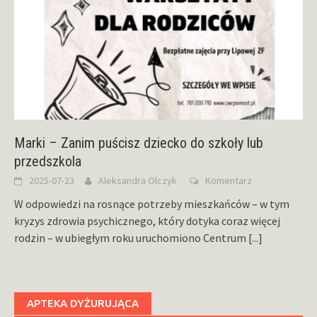
Marki – Zanim puścisz dziecko do szkoły lub
przedszkola
2025-07-23
Aleksandra Olczyk
Komentarz
W odpowiedzi na rosnące potrzeby mieszkańców – w tym
kryzys zdrowia psychicznego, który dotyka coraz więcej
rodzin – w ubiegłym roku uruchomiono Centrum
[...]
APTEKA DYŻURUJĄCA