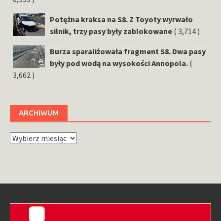
Potężna kraksa na S8. Z Toyoty wyrwało
silnik, trzy pasy były zablokowane
( 3,714 )
Burza sparaliżowała fragment S8. Dwa pasy
były pod wodą na wysokości Annopola.
(
3,662 )
ARCHIWUM
Archiwum