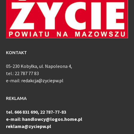
KONTAKT
05-230 Kobyłka, ul. Napoleona 4,
tel.: 22 787 77 83
e-mail:
redakcja@zyciepw.pl
REKLAMA
tel. 666 831 690, 22 787-77-83
e-mail:
handlowcy@logos.home.pl
reklama@zyciepw.pl