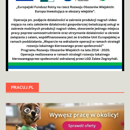
PRACUJ.PL