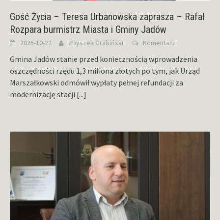
Gość Życia – Teresa Urbanowska zaprasza – Rafał
Rozpara burmistrz Miasta i Gminy Jadów
2025-10-22
Zbyszek Grabiński
Komentarz
Gmina Jadów stanie przed koniecznością wprowadzenia
oszczędności rzędu 1,3 miliona złotych po tym, jak Urząd
Marszałkowski odmówił wypłaty pełnej refundacji za
modernizację stacji
[...]