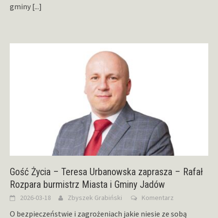
gminy
[...]
Gość Życia – Teresa Urbanowska zaprasza – Rafał
Rozpara burmistrz Miasta i Gminy Jadów
2026-03-18
Zbyszek Grabiński
Komentarz
O bezpieczeństwie i zagrożeniach jakie niesie ze sobą