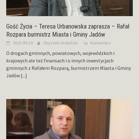
Gość Życia – Teresa Urbanowska zaprasza – Rafał
Rozpara burmistrz Miasta i Gminy Jadów
2025-09-19
Zbyszek Grabiński
Komentarz
O drogach gminnych, powiatowych, wojewódzkich i
krajowych ale też finansach i o innych inwestycjach
gminnych z Rafałem Rozparą, burmistrzem Miasta i Gminy
Jadów
[...]