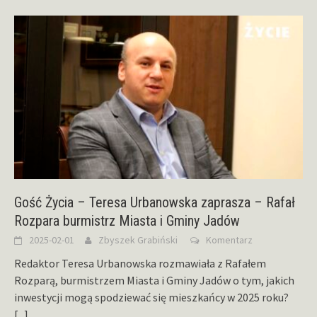
Gość Życia – Teresa Urbanowska zaprasza – Rafał
Rozpara burmistrz Miasta i Gminy Jadów
2025-02-01
Zbyszek Grabiński
Komentarz
Redaktor Teresa Urbanowska rozmawiała z Rafałem
Rozparą, burmistrzem Miasta i Gminy Jadów o tym, jakich
inwestycji mogą spodziewać się mieszkańcy w 2025 roku?
[...]