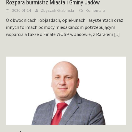
Rozpara burmistrz Miasta i Gminy Jadów
2026-01-14
Zbyszek Grabiński
Komentarz
O obwodnicach i objazdach, opiekunach i asystentach oraz
innych formach pomocy mieszkańcom potrzebującym
wsparcia a także o Finale WOŚP w Jadowie, z Rafałem
[...]