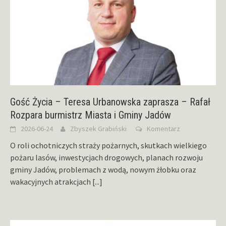
Gość Życia – Teresa Urbanowska zaprasza – Rafał
Rozpara burmistrz Miasta i Gminy Jadów
2026-06-24
Zbyszek Grabiński
Komentarz
O roli ochotniczych straży pożarnych, skutkach wielkiego
pożaru lasów, inwestycjach drogowych, planach rozwoju
gminy Jadów, problemach z wodą, nowym żłobku oraz
wakacyjnych atrakcjach
[...]