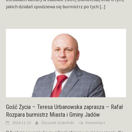
jakich działań spodziewa się burmistrz po tych
[...]
Gość Życia – Teresa Urbanowska zaprasza – Rafał
Rozpara burmistrz Miasta i Gminy Jadów
2024-11-22
Zbyszek Grabiński
Komentarz