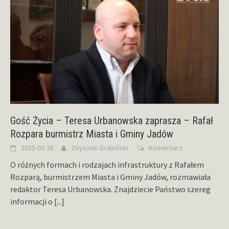
Gość Życia – Teresa Urbanowska zaprasza – Rafał
Rozpara burmistrz Miasta i Gminy Jadów
2025-03-28
Zbyszek Grabiński
Komentarz
O różnych formach i rodzajach infrastruktury z Rafałem
Rozparą, burmistrzem Miasta i Gminy Jadów, rozmawiała
redaktor Teresa Urbanowska. Znajdziecie Państwo szereg
informacji o
[...]