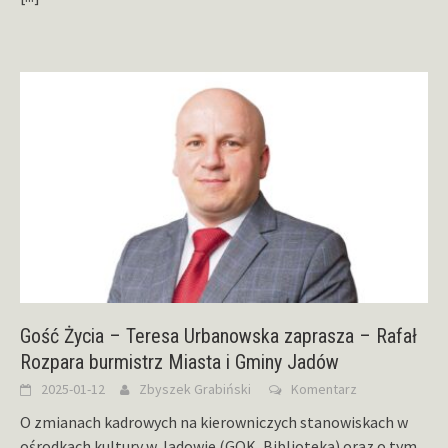
Gość Życia – Teresa Urbanowska zaprasza – Rafał
Rozpara burmistrz Miasta i Gminy Jadów
2025-01-12
Zbyszek Grabiński
Komentarz
O zmianach kadrowych na kierowniczych stanowiskach w
ośrodkach kultury w Jadowie (GOK, Biblioteka) oraz o tym,