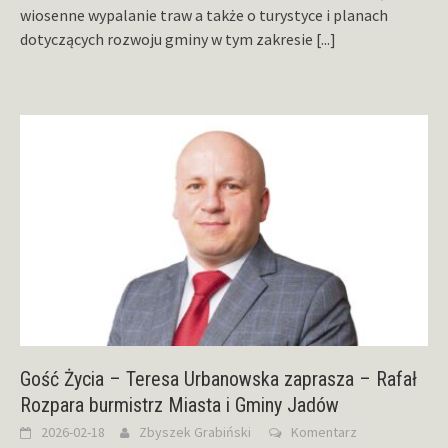
wiosenne wypalanie traw a także o turystyce i planach
dotyczących rozwoju gminy w tym zakresie
[...]
Gość Życia – Teresa Urbanowska zaprasza – Rafał
Rozpara burmistrz Miasta i Gminy Jadów
2026-02-18
Zbyszek Grabiński
Komentarz