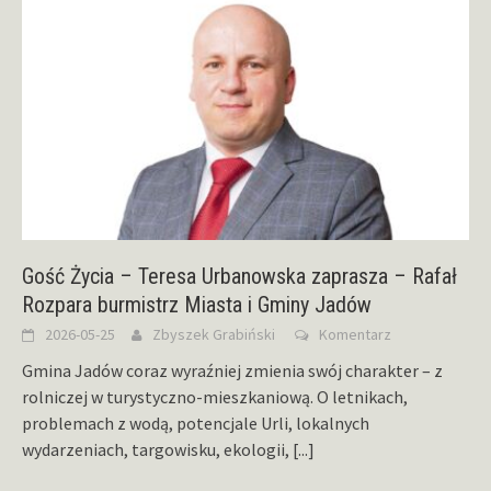
Gość Życia – Teresa Urbanowska zaprasza – Rafał
Rozpara burmistrz Miasta i Gminy Jadów
2026-05-25
Zbyszek Grabiński
Komentarz
Gmina Jadów coraz wyraźniej zmienia swój charakter – z
rolniczej w turystyczno-mieszkaniową. O letnikach,
problemach z wodą, potencjale Urli, lokalnych
wydarzeniach, targowisku, ekologii,
[...]