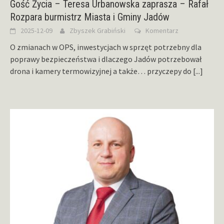
Gość Życia – Teresa Urbanowska zaprasza – Rafał
Rozpara burmistrz Miasta i Gminy Jadów
2025-12-09
Zbyszek Grabiński
Komentarz
O zmianach w OPS, inwestycjach w sprzęt potrzebny dla
poprawy bezpieczeństwa i dlaczego Jadów potrzebował
drona i kamery termowizyjnej a także… przyczepy do
[...]