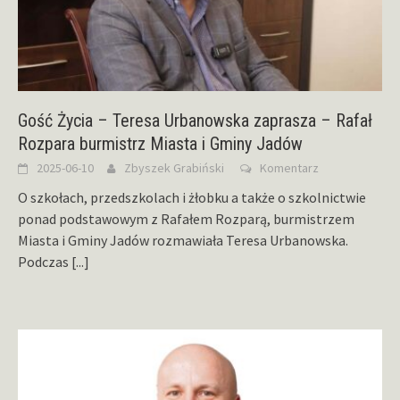
Gość Życia – Teresa Urbanowska zaprasza – Rafał
Rozpara burmistrz Miasta i Gminy Jadów
2025-06-10
Zbyszek Grabiński
Komentarz
O szkołach, przedszkolach i żłobku a także o szkolnictwie
ponad podstawowym z Rafałem Rozparą, burmistrzem
Miasta i Gminy Jadów rozmawiała Teresa Urbanowska.
Podczas
[...]