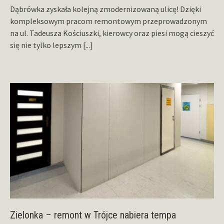
Dąbrówka zyskała kolejną zmodernizowaną ulicę! Dzięki
kompleksowym pracom remontowym przeprowadzonym
na ul. Tadeusza Kościuszki, kierowcy oraz piesi mogą cieszyć
się nie tylko lepszym
[...]
Zielonka – remont w Trójce nabiera tempa