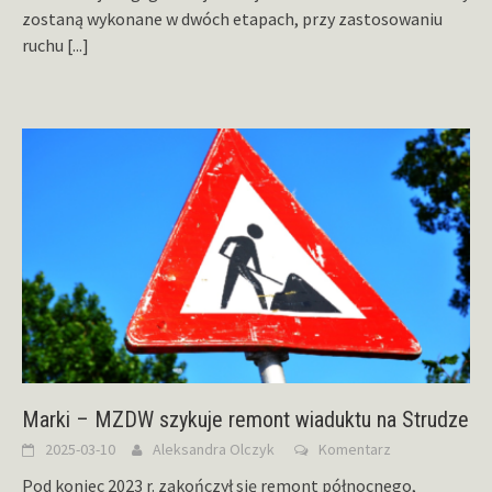
zostaną wykonane w dwóch etapach, przy zastosowaniu
ruchu
[...]
Marki – MZDW szykuje remont wiaduktu na Strudze
2025-03-10
Aleksandra Olczyk
Komentarz
Pod koniec 2023 r. zakończył się remont północnego,