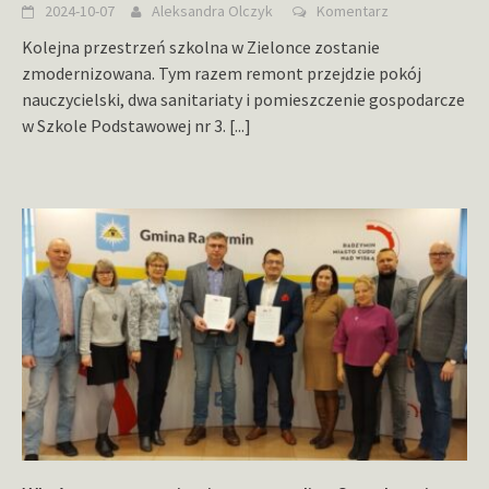
2024-10-07
Aleksandra Olczyk
Komentarz
Kolejna przestrzeń szkolna w Zielonce zostanie
zmodernizowana. Tym razem remont przejdzie pokój
nauczycielski, dwa sanitariaty i pomieszczenie gospodarcze
w Szkole Podstawowej nr 3.
[...]