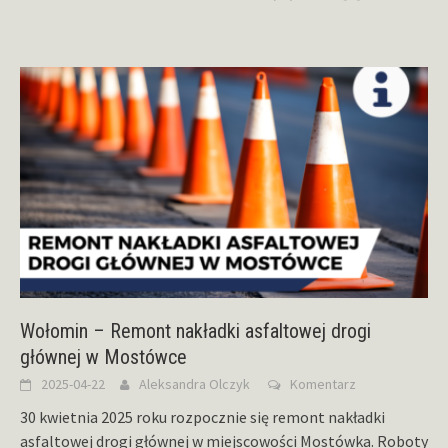
Wołomin – Remont nakładki asfaltowej drogi
głównej w Mostówce
2025-04-22
Aleksandra Olczyk
Komentarz
30 kwietnia 2025 roku rozpocznie się remont nakładki
asfaltowej drogi głównej w miejscowości Mostówka. Roboty