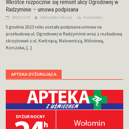
Wkrótce rozpocznie się remont ulicy Ogrodowej w
Radzyminie – umowa podpisana
2023-12-07
Aleksandra Olczyk
Komentarz
5 grudnia 2023 roku została podpisana umowa na
przebudowę ul. Ogrodowej w Radzyminie wraz z rozbudową
skrzyżowań z ul. Kwitnącą, Malowniczą, Wiśniową,
Korczaka,
[...]
APTEKA DYŻURUJĄCA