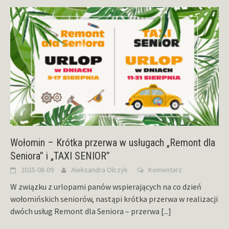
Wołomin – Krótka przerwa w usługach „Remont dla
Seniora” i „TAXI SENIOR”
2025-08-09
Aleksandra Olczyk
Komentarz
W związku z urlopami panów wspierających na co dzień
wołomińskich seniorów, nastąpi krótka przerwa w realizacji
dwóch usług Remont dla Seniora – przerwa
[...]