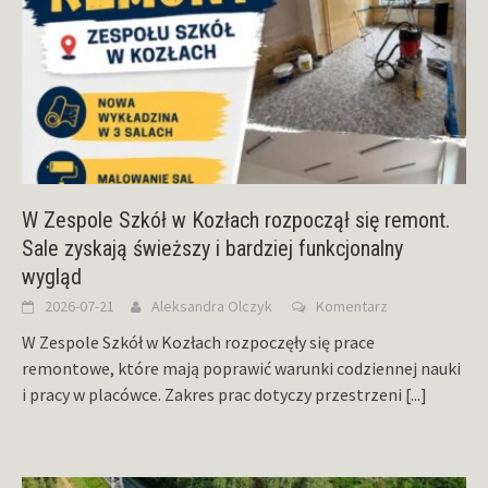
W Zespole Szkół w Kozłach rozpoczął się remont.
Sale zyskają świeższy i bardziej funkcjonalny
wygląd
2026-07-21
Aleksandra Olczyk
Komentarz
W Zespole Szkół w Kozłach rozpoczęły się prace
remontowe, które mają poprawić warunki codziennej nauki
i pracy w placówce. Zakres prac dotyczy przestrzeni
[...]