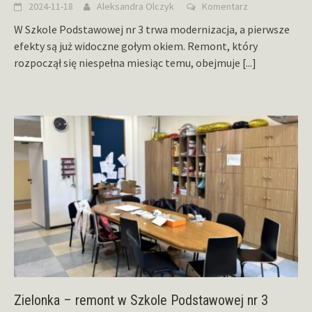
2024-11-18
Aleksandra Olczyk
Komentarz
W Szkole Podstawowej nr 3 trwa modernizacja, a pierwsze
efekty są już widoczne gołym okiem. Remont, który
rozpoczął się niespełna miesiąc temu, obejmuje
[...]
Zielonka – remont w Szkole Podstawowej nr 3