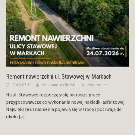
Remont nawierzchni ul. Stawowej w Markach
2026-07-13
Aleksandra Olczyk
Komentarz
Na ul. Stawowej rozpoczęły się pierwsze prace
przygotowawcze do wykonania nowej nakładki asfaltowej.
Największe utrudnienia pojawią się w środę i potrwają do
około
[...]