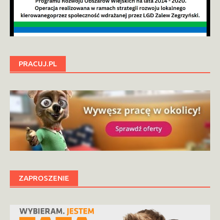
PRACUJ.PL
ZAPROSZENIE