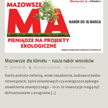
Mazowsze dla klimatu – rusza nabór wniosków
2026-03-06
Zbyszek Grabiński
Komentarz
Dachy pokryte zielenią, nowe nasadzenia, budowa stawów
retencyjnych, tężni solankowych czy energooszczędnego
oświetlenia zewnętrznego – m.in. te inwestycje mogą być
dofinansowane z programu
[...]