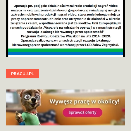
PRACUJ.PL