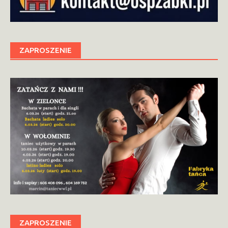
ZAPROSZENIE
ZAPROSZENIE