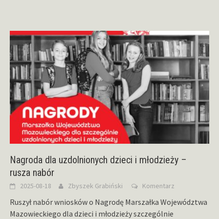
Nagroda dla uzdolnionych dzieci i młodzieży –
rusza nabór
2025-08-18
Zbyszek Grabiński
Komentarz
Ruszył nabór wniosków o Nagrodę Marszałka Województwa
Mazowieckiego dla dzieci i młodzieży szczególnie