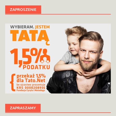
ZAPROSZENIE
ZAPRASZAMY