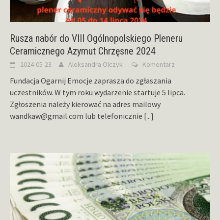
Rusza nabór do VIII Ogólnopolskiego Pleneru
Ceramicznego Azymut Chrzęsne 2024
2024-05-23
Aleksandra Olczyk
Komentarz
Fundacja Ogarnij Emocje zaprasza do zgłaszania
uczestników. W tym roku wydarzenie startuje 5 lipca.
Zgłoszenia należy kierować na adres mailowy
wandkaw@gmail.com lub telefonicznie
[...]