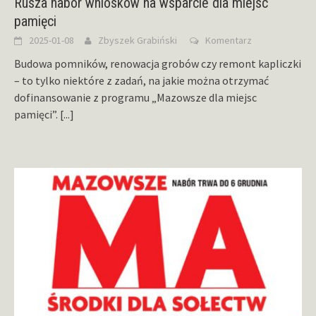
Rusza nabór wniosków na wsparcie dla miejsc
pamięci
2025-01-08
Zbyszek Grabiński
Komentarz
Budowa pomników, renowacja grobów czy remont kapliczki
– to tylko niektóre z zadań, na jakie można otrzymać
dofinansowanie z programu „Mazowsze dla miejsc
pamięci”.
[...]