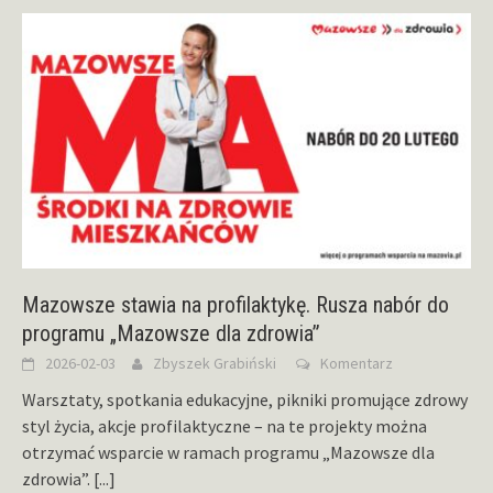
Mazowsze stawia na profilaktykę. Rusza nabór do
programu „Mazowsze dla zdrowia”
2026-02-03
Zbyszek Grabiński
Komentarz
Warsztaty, spotkania edukacyjne, pikniki promujące zdrowy
styl życia, akcje profilaktyczne – na te projekty można
otrzymać wsparcie w ramach programu „Mazowsze dla
zdrowia”.
[...]