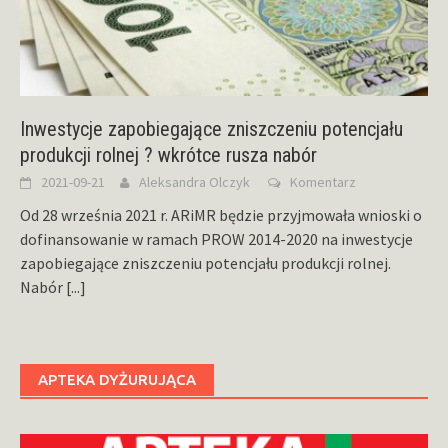
Inwestycje zapobiegające zniszczeniu potencjału
produkcji rolnej ? wkrótce rusza nabór
2021-09-21
Aleksandra Olczyk
Komentarz
Od 28 września 2021 r. ARiMR będzie przyjmowała wnioski o
dofinansowanie w ramach PROW 2014-2020 na inwestycje
zapobiegające zniszczeniu potencjału produkcji rolnej.
Nabór
[...]
APTEKA DYŻURUJĄCA