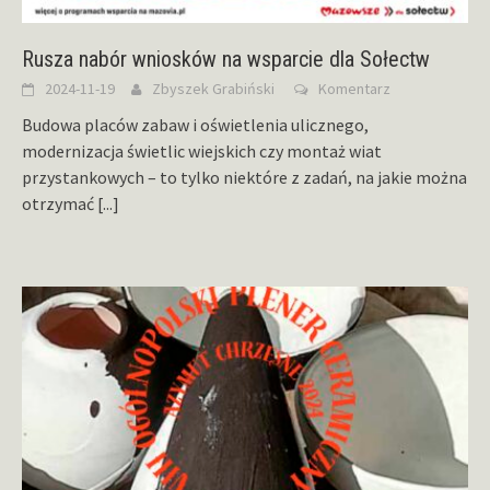
Rusza nabór wniosków na wsparcie dla Sołectw
2024-11-19
Zbyszek Grabiński
Komentarz
Budowa placów zabaw i oświetlenia ulicznego,
modernizacja świetlic wiejskich czy montaż wiat
przystankowych – to tylko niektóre z zadań, na jakie można
otrzymać
[...]