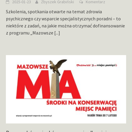
2025-01-23
Zbyszek Grabiński
Komentarz
Szkolenia, spotkania otwarte na temat zdrowia
psychicznego czy wsparcie specjalistycznych poradni – to
niektóre z zadań, na jakie można otrzymać dofinansowanie
z programu „Mazowsze
[...]