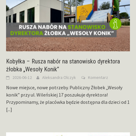
Kobyłka – Rusza nabór na stanowisko dyrektora
żłobka „Wesoły Konik”
2026-06-12
Aleksandra Olczyk
Komentarz
Nowe miejsce, nowe potrzeby. Publiczny Żłobek „Wesoły
konik” przy ul. Wileńskiej 17 poszukuje dyrektora!
Przypominamy, że placówka będzie dostępna dla dzieci od 1
[...]