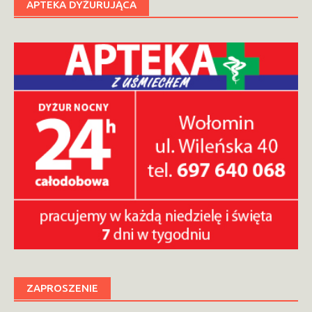
APTEKA DYŻURUJĄCA
ZAPROSZENIE