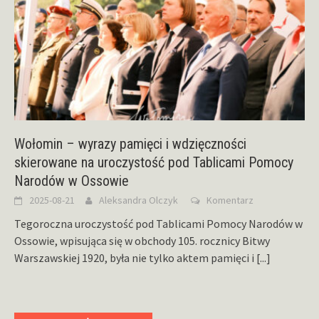
Wołomin – wyrazy pamięci i wdzięczności
skierowane na uroczystość pod Tablicami Pomocy
Narodów w Ossowie
2025-08-21
Aleksandra Olczyk
Komentarz
Tegoroczna uroczystość pod Tablicami Pomocy Narodów w
Ossowie, wpisująca się w obchody 105. rocznicy Bitwy
Warszawskiej 1920, była nie tylko aktem pamięci i
[...]