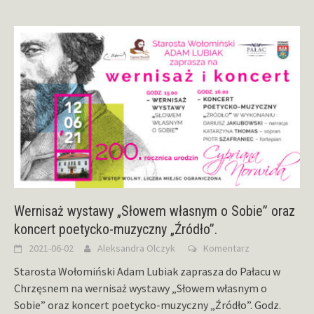
Wernisaż wystawy „Słowem własnym o Sobie” oraz
koncert poetycko-muzyczny „Źródło”.
2021-06-02
Aleksandra Olczyk
Komentarz
Starosta Wołomiński Adam Lubiak zaprasza do Pałacu w
Chrzęsnem na wernisaż wystawy „Słowem własnym o
Sobie” oraz koncert poetycko-muzyczny „Źródło”. Godz.