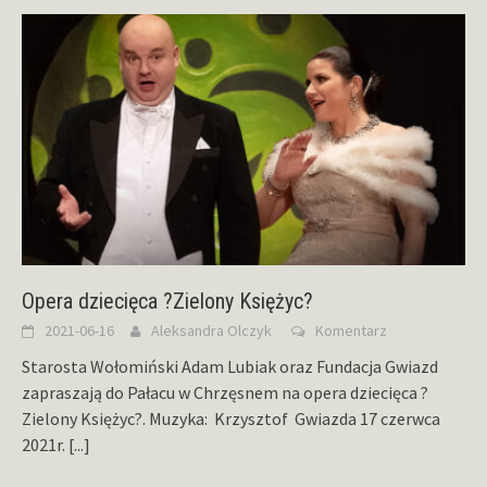
Opera dziecięca ?Zielony Księżyc?
2021-06-16
Aleksandra Olczyk
Komentarz
Starosta Wołomiński Adam Lubiak oraz Fundacja Gwiazd
zapraszają do Pałacu w Chrzęsnem na opera dziecięca ?
Zielony Księżyc?. Muzyka: Krzysztof Gwiazda 17 czerwca
2021r.
[...]