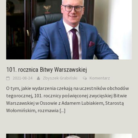
101. rocznica Bitwy Warszawskiej
2021-08-24
Zbyszek Grabiński
Komentarz
O tym, jakie wydarzenia czekają na uczestników obchodów
tegorocznej, 101. rocznicy poświęconej zwycięskiej Bitwie
Warszawskiej w Ossowie z Adamem Lubiakiem, Starostą
Wołomińskim, rozmawia
[...]