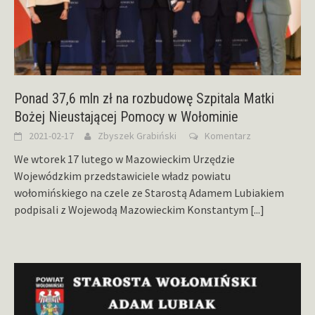
Ponad 37,6 mln zł na rozbudowę Szpitala Matki
Bożej Nieustającej Pomocy w Wołominie
2021-02-17
Zbyszek Grabiński
Komentarz
We wtorek 17 lutego w Mazowieckim Urzędzie
Wojewódzkim przedstawiciele władz powiatu
wołomińskiego na czele ze Starostą Adamem Lubiakiem
podpisali z Wojewodą Mazowieckim Konstantym
[...]