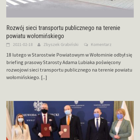
Rozwój sieci transportu publicznego na terenie
powiatu wołomińskiego
2021-02-18
Zbyszek Grabiński
Komentarz
18 lutego w Starostwie Powiatowym w Wołominie odbył się
briefing prasowy Starosty Adama Lubiaka poświęcony
rozwojowi sieci transportu publicznego na terenie powiatu
wołomińskiego.
[...]