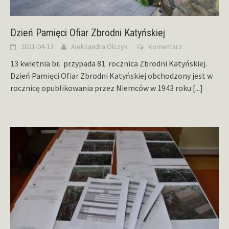
Dzień Pamięci Ofiar Zbrodni Katyńskiej
2021-04-13
Aleksandra Olczyk
Komentarz
13 kwietnia br. przypada 81. rocznica Zbrodni Katyńskiej.
Dzień Pamięci Ofiar Zbrodni Katyńskiej obchodzony jest w
rocznicę opublikowania przez Niemców w 1943 roku
[...]