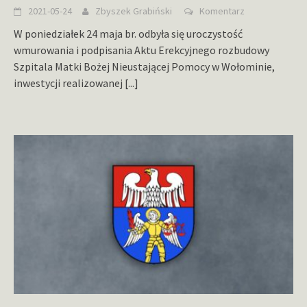
2021-05-24
Zbyszek Grabiński
Komentarz
W poniedziałek 24 maja br. odbyła się uroczystość
wmurowania i podpisania Aktu Erekcyjnego rozbudowy
Szpitala Matki Bożej Nieustającej Pomocy w Wołominie,
inwestycji realizowanej
[...]