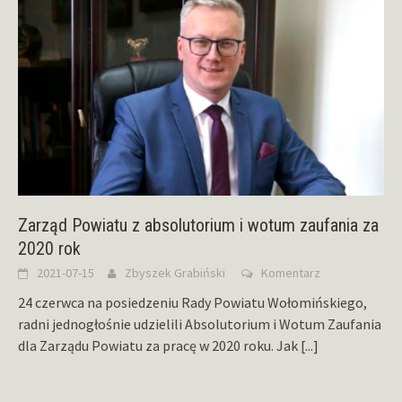
Zarząd Powiatu z absolutorium i wotum zaufania za
2020 rok
2021-07-15
Zbyszek Grabiński
Komentarz
24 czerwca na posiedzeniu Rady Powiatu Wołomińskiego,
radni jednogłośnie udzielili Absolutorium i Wotum Zaufania
dla Zarządu Powiatu za pracę w 2020 roku. Jak
[...]