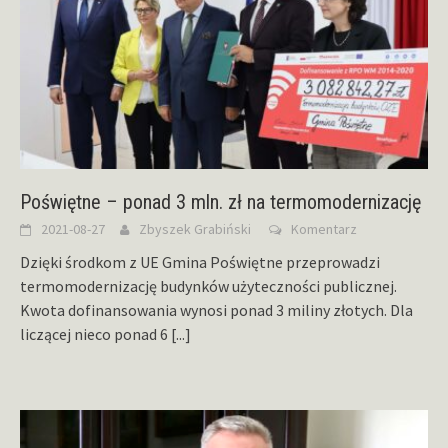
Poświętne – ponad 3 mln. zł na termomodernizację
2021-08-27
Zbyszek Grabiński
Komentarz
Dzięki środkom z UE Gmina Poświętne przeprowadzi
termomodernizację budynków użyteczności publicznej.
Kwota dofinansowania wynosi ponad 3 miliny złotych. Dla
liczącej nieco ponad 6
[...]