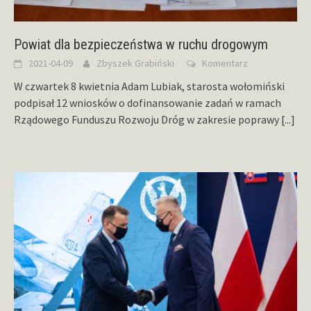
Powiat dla bezpieczeństwa w ruchu drogowym
2021-04-09
Zbyszek Grabiński
Komentarz
W czwartek 8 kwietnia Adam Lubiak, starosta wołomiński
podpisał 12 wniosków o dofinansowanie zadań w ramach
Rządowego Funduszu Rozwoju Dróg w zakresie poprawy
[...]