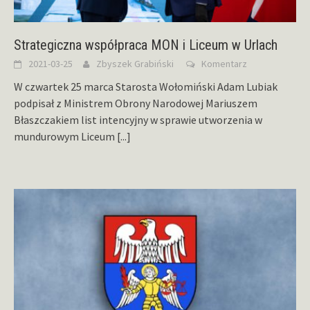
Strategiczna współpraca MON i Liceum w Urlach
2021-03-25
Zbyszek Grabiński
Komentarz
W czwartek 25 marca Starosta Wołomiński Adam Lubiak
podpisał z Ministrem Obrony Narodowej Mariuszem
Błaszczakiem list intencyjny w sprawie utworzenia w
mundurowym Liceum
[...]