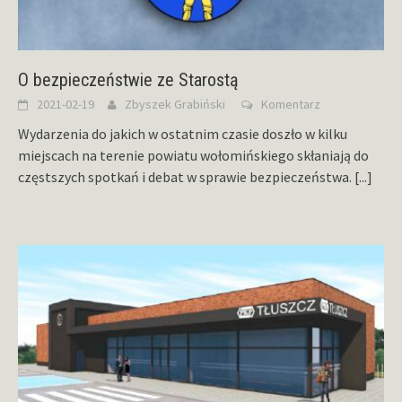
O bezpieczeństwie ze Starostą
2021-02-19
Zbyszek Grabiński
Komentarz
Wydarzenia do jakich w ostatnim czasie doszło w kilku
miejscach na terenie powiatu wołomińskiego skłaniają do
częstszych spotkań i debat w sprawie bezpieczeństwa.
[...]