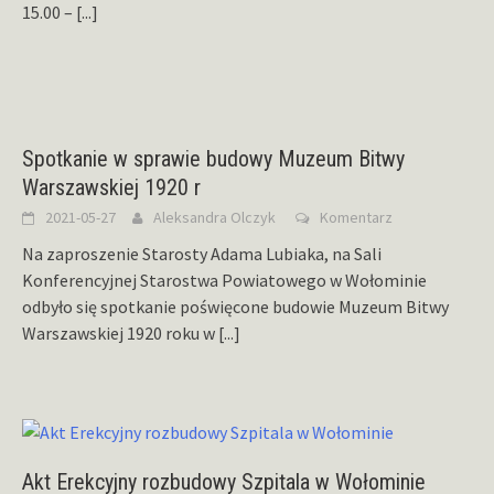
15.00 –
[...]
Spotkanie w sprawie budowy Muzeum Bitwy
Warszawskiej 1920 r
2021-05-27
Aleksandra Olczyk
Komentarz
Na zaproszenie Starosty Adama Lubiaka, na Sali
Konferencyjnej Starostwa Powiatowego w Wołominie
odbyło się spotkanie poświęcone budowie Muzeum Bitwy
Warszawskiej 1920 roku w
[...]
Akt Erekcyjny rozbudowy Szpitala w Wołominie