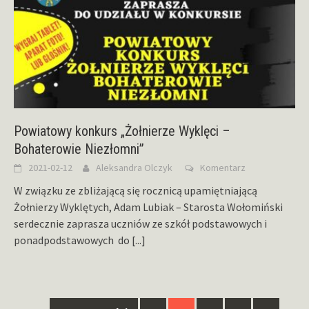
Powiatowy konkurs „Żołnierze Wyklęci –
Bohaterowie Niezłomni”
2021-02-12
Aleksandra Olczyk
Komentarz
W związku ze zbliżającą się rocznicą upamiętniającą
Żołnierzy Wyklętych, Adam Lubiak – Starosta Wołomiński
serdecznie zaprasza uczniów ze szkół podstawowych i
ponadpodstawowych do
[...]