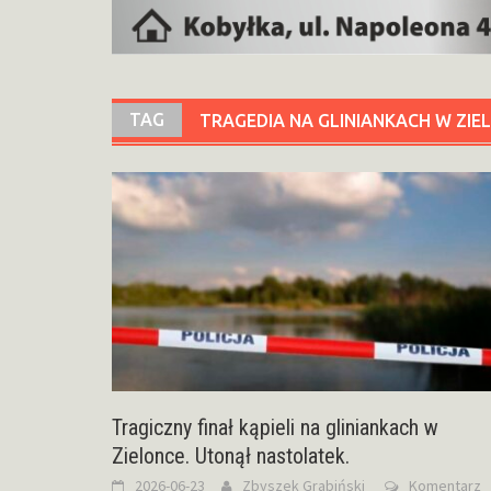
TAG
TRAGEDIA NA GLINIANKACH W ZIE
Tragiczny finał kąpieli na gliniankach w
Zielonce. Utonął nastolatek.
2026-06-23
Zbyszek Grabiński
Komentarz