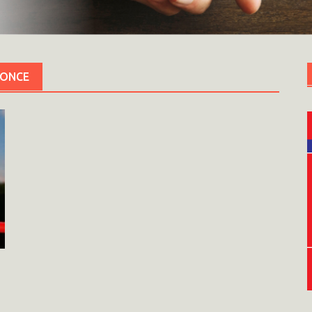
LONCE