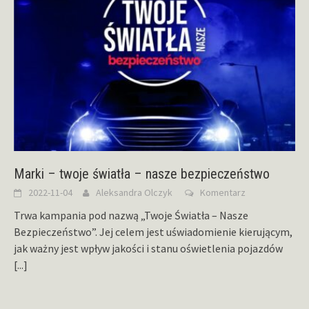
Marki – twoje światła – nasze bezpieczeństwo
2022-11-04
Aleksandra Olczyk
Komentarz
Trwa kampania pod nazwą „Twoje Światła – Nasze
Bezpieczeństwo”. Jej celem jest uświadomienie kierującym,
jak ważny jest wpływ jakości i stanu oświetlenia pojazdów
[...]