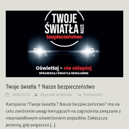
Twoje światła ? Nasze bezpieczeństwo
2020-10-22
Zbyszek Grabiński
Komentarz
Kampania ?Twoje światła ? Nasze bezpieczeństwo? ma na
celu zwrócenie uwagi kierujących na zagrożenia związane z
nieprawidłowym oświetleniem pojazdów. Zwłaszcza
jesienią, gdy pogarsza
[...]