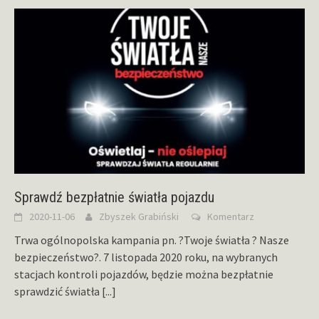
Sprawdź bezpłatnie światła pojazdu
2020-11-06
Zbyszek Grabiński
Komentarz
Trwa ogólnopolska kampania pn. ?Twoje światła ? Nasze
bezpieczeństwo?. 7 listopada 2020 roku, na wybranych
stacjach kontroli pojazdów, będzie można bezpłatnie
sprawdzić światła
[...]