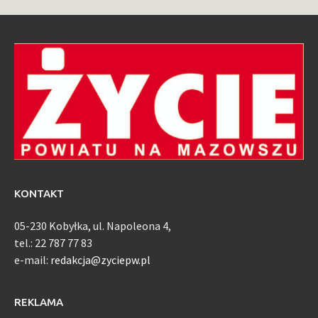
KONTAKT
05-230 Kobyłka, ul. Napoleona 4,
tel.: 22 787 77 83
e-mail:
redakcja@zyciepw.pl
REKLAMA