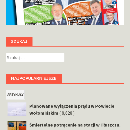
SZUKAJ
Szukaj:
NAJPOPULARNIEJSZE
ARTYKUŁY
Planowane wyłączenia prądu w Powiecie
Wołomińskim
( 8,628 )
Śmiertelne potrącenie na stacji w Tłuszczu.