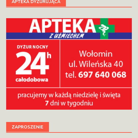
APTEKA DYŻURUJĄCA
ZAPROSZENIE