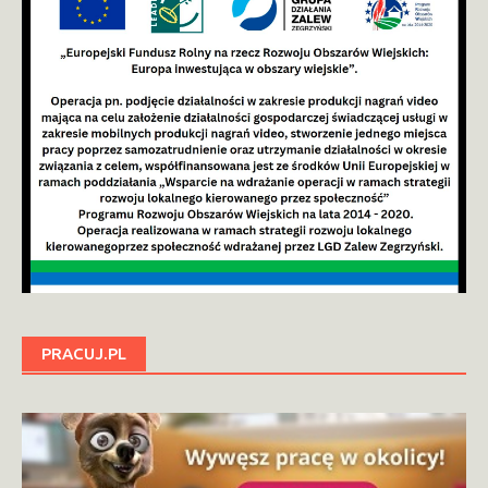
PRACUJ.PL