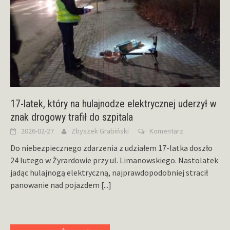
17-latek, który na hulajnodze elektrycznej uderzył w
znak drogowy trafił do szpitala
2026-02-27
Zbyszek Grabiński
Komentarz
Do niebezpiecznego zdarzenia z udziałem 17-latka doszło
24 lutego w Żyrardowie przy ul. Limanowskiego. Nastolatek
jadąc hulajnogą elektryczną, najprawdopodobniej stracił
panowanie nad pojazdem
[...]