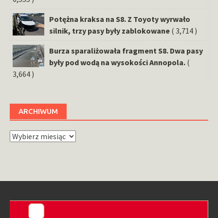
Potężna kraksa na S8. Z Toyoty wyrwało
silnik, trzy pasy były zablokowane
( 3,714 )
Burza sparaliżowała fragment S8. Dwa pasy
były pod wodą na wysokości Annopola.
(
3,664 )
ARCHIWUM
Archiwum