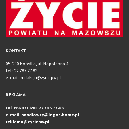
KONTAKT
05-230 Kobyłka, ul. Napoleona 4,
tel.: 22 787 77 83
e-mail:
redakcja@zyciepw.pl
REKLAMA
tel. 666 831 690, 22 787-77-83
e-mail:
handlowcy@logos.home.pl
reklama@zyciepw.pl