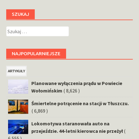
SZUKAJ
Szukaj:
NAJPOPULARNIEJSZE
ARTYKUŁY
Planowane wyłączenia prądu w Powiecie
Wołomińskim
( 8,626 )
Śmiertelne potrącenie na stacji w Tłuszczu.
( 6,869 )
Lokomotywa staranowała auto na
przejeździe. 44-letni kierowca nie przeżył
(
6,555 )