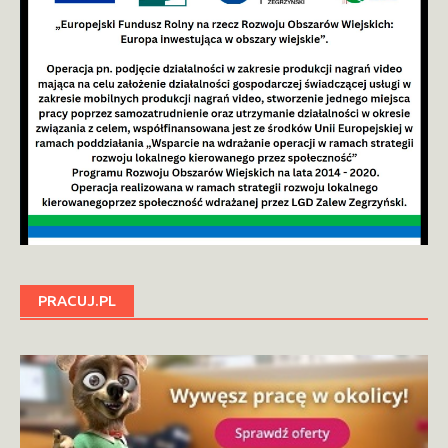
PRACUJ.PL