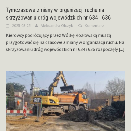
Tymczasowe zmiany w organizacji ruchu na
skrzyżowaniu dróg wojewódzkich nr 634 i 636
2025-03-25
Aleksandra Olczyk
Komentarz
Kierowcy podróżujący przez Wólkę Kozłowską muszą
przygotować się na czasowe zmiany w organizacji ruchu. Na
skrzyżowaniu dróg wojewódzkich nr 634 i 636 rozpoczęły
[...]