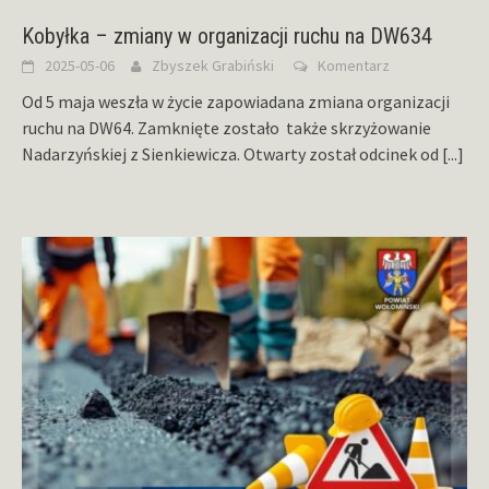
Kobyłka – zmiany w organizacji ruchu na DW634
2025-05-06
Zbyszek Grabiński
Komentarz
Od 5 maja weszła w życie zapowiadana zmiana organizacji
ruchu na DW64. Zamknięte zostało także skrzyżowanie
Nadarzyńskiej z Sienkiewicza. Otwarty został odcinek od
[...]