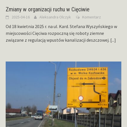
Zmiany w organizacji ruchu w Cięciwie
2025-04-16
Aleksandra Olczyk
Komentarz
Od 18 kwietnia 2025 r. na ul. Kard. Stefana Wyszyńskiego w
miejscowości Cięciwa rozpoczną się roboty ziemne
związane z regulacją wpustów kanalizacji deszczowej.
[...]