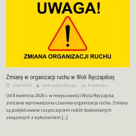
Zmiany w organizacji ruchu w Woli Ręczajskiej
2026-04-07
Aleksandra Olczyk
Komentarz
Od 8 kwietnia 2026 r. w miejscowości Wola Ręczajska
zostanie wprowadzona czasowa organizacja ruchu. Zmiany
są podyktowane rozpoczęciem robót budowlanych
związanych z wykonaniem
[...]