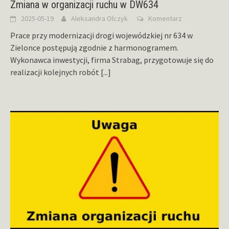
Zmiana w organizacji ruchu w DW634
2025-05-19
Aleksandra Olczyk
Komentarz
Prace przy modernizacji drogi wojewódzkiej nr 634 w
Zielonce postępują zgodnie z harmonogramem.
Wykonawca inwestycji, firma Strabag, przygotowuje się do
realizacji kolejnych robót
[...]