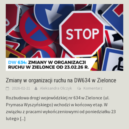
Zmiany w organizacji ruchu na DW634 w Zielonce
2026-02-21
Aleksandra Olczyk
Komentarz
Rozbudowa drogi wojewódzkiej nr 634 w Zielonce (ul.
Prymasa Wyszyńskiego) wchodzi w końcowy etap. W
związku z pracami wykończeniowymi od poniedziałku 23
lutego
[...]