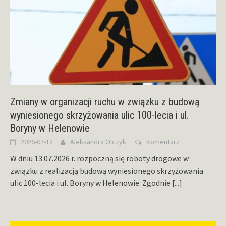
Zmiany w organizacji ruchu w związku z budową
wyniesionego skrzyżowania ulic 100-lecia i ul.
Boryny w Helenowie
2026-07-12
Aleksandra Olczyk
Komentarz
W dniu 13.07.2026 r. rozpoczną się roboty drogowe w
związku z realizacją budową wyniesionego skrzyżowania
ulic 100-lecia i ul. Boryny w Helenowie. Zgodnie
[...]