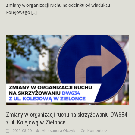
zmiany w organizacji ruchu na odcinku od wiaduktu
kolejowego
[...]
Zmiany w organizacji ruchu na skrzyżowaniu DW634
z ul. Kolejową w Zielonce
2025-08-20
Aleksandra Olczyk
Komentarz