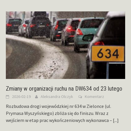
Zmiany w organizacji ruchu na DW634 od 23 lutego
2026-02-19
Aleksandra Olczyk
Komentarz
Rozbudowa drogi wojewódzkiej nr 634 w Zielonce (ul.
Prymasa Wyszyńskiego) zbliża się do finiszu. Wraz z
wejściem w etap prac wykończeniowych wykonawca –
[...]