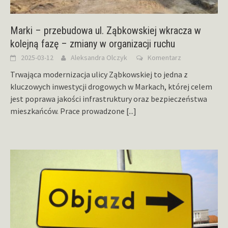
Marki – przebudowa ul. Ząbkowskiej wkracza w
kolejną fazę – zmiany w organizacji ruchu
2025-03-12
Aleksandra Olczyk
Komentarz
Trwająca modernizacja ulicy Ząbkowskiej to jedna z
kluczowych inwestycji drogowych w Markach, której celem
jest poprawa jakości infrastruktury oraz bezpieczeństwa
mieszkańców. Prace prowadzone
[...]