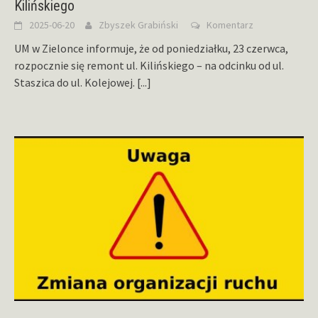
Kilińskiego
2025-06-20
Zbyszek Grabiński
Komentarz
UM w Zielonce informuje, że od poniedziałku, 23 czerwca,
rozpocznie się remont ul. Kilińskiego – na odcinku od ul.
Staszica do ul. Kolejowej.
[...]