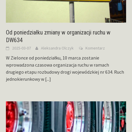
Od poniedziałku zmiany w organizacji ruchu w
DW634
2025-03-07
Aleksandra Olczyk
Komentarz
W Zielonce od poniedziałku, 10 marca zostanie
wprowadzona czasowa organizacja ruchu w ramach
drugiego etapu rozbudowy drogi wojewódzkiej nr 634. Ruch
jednokierunkowy w
[...]