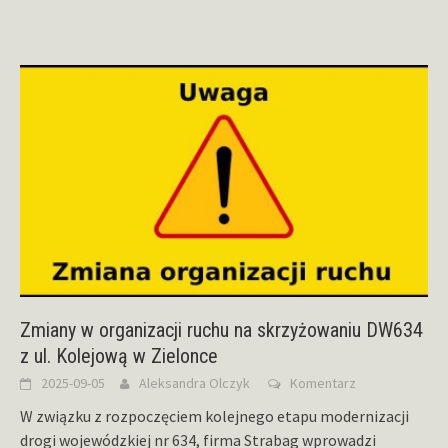
Zmiany w organizacji ruchu na skrzyżowaniu DW634
z ul. Kolejową w Zielonce
2025-09-05
Aleksandra Olczyk
Komentarz
W związku z rozpoczęciem kolejnego etapu modernizacji
drogi wojewódzkiej nr 634, firma Strabag wprowadzi