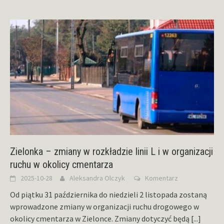
Zielonka – zmiany w rozkładzie linii L i w organizacji
ruchu w okolicy cmentarza
2025-10-28
Aleksandra Olczyk
Komentarz
Od piątku 31 października do niedzieli 2 listopada zostaną
wprowadzone zmiany w organizacji ruchu drogowego w
okolicy cmentarza w Zielonce. Zmiany dotyczyć będą
[...]