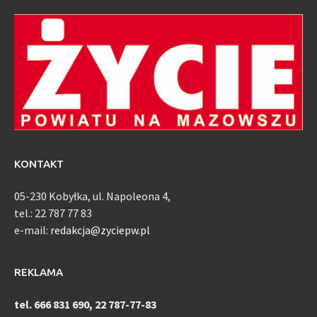
KONTAKT
05-230 Kobyłka, ul. Napoleona 4,
tel.: 22 787 77 83
e-mail:
redakcja@zyciepw.pl
REKLAMA
tel. 666 831 690, 22 787-77-83