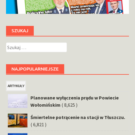
SZUKAJ
Szukaj:
NAJPOPULARNIEJSZE
ARTYKUŁY
Planowane wyłączenia prądu w Powiecie
Wołomińskim
( 8,625 )
Śmiertelne potrącenie na stacji w Tłuszczu.
( 6,821 )