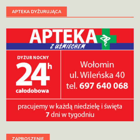
APTEKA DYŻURUJĄCA
ZAPROSZENIE