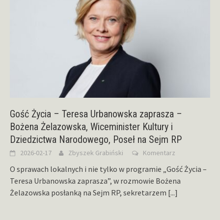
Gość Życia – Teresa Urbanowska zaprasza –
Bożena Żelazowska, Wiceminister Kultury i
Dziedzictwa Narodowego, Poseł na Sejm RP
2026-02-17
Zbyszek Grabiński
Komentarz
O sprawach lokalnych i nie tylko w programie „Gość Życia –
Teresa Urbanowska zaprasza”, w rozmowie Bożena
Żelazowska posłanką na Sejm RP, sekretarzem
[...]