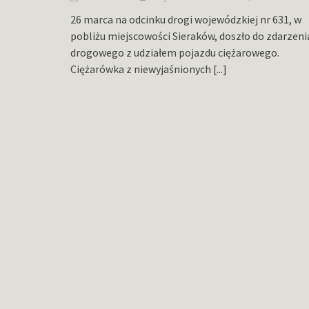
26 marca na odcinku drogi wojewódzkiej nr 631, w
pobliżu miejscowości Sieraków, doszło do zdarzeni
drogowego z udziałem pojazdu ciężarowego.
Ciężarówka z niewyjaśnionych
[...]