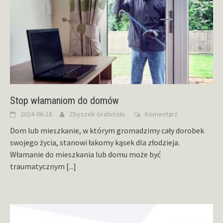
Stop włamaniom do domów
2024-06-18
Zbyszek Grabiński
Komentarz
Dom lub mieszkanie, w którym gromadzimy cały dorobek
swojego życia, stanowi łakomy kąsek dla złodzieja.
Włamanie do mieszkania lub domu może być
traumatycznym
[...]