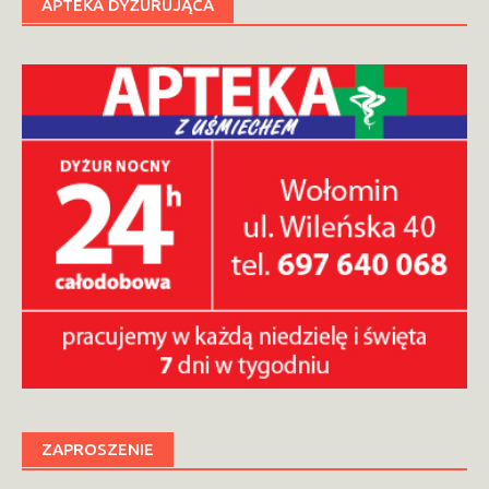
APTEKA DYŻURUJĄCA
ZAPROSZENIE