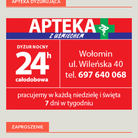
APTEKA DYŻURUJĄCA
ZAPROSZENIE