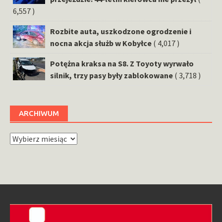
6,557 )
Rozbite auta, uszkodzone ogrodzenie i
nocna akcja służb w Kobyłce
( 4,017 )
Potężna kraksa na S8. Z Toyoty wyrwało
silnik, trzy pasy były zablokowane
( 3,718 )
ARCHIWUM
Archiwum