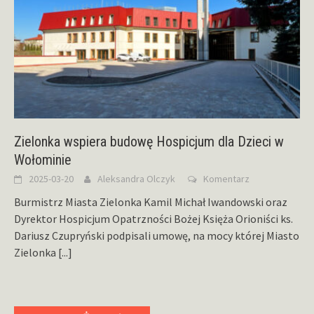
Zielonka wspiera budowę Hospicjum dla Dzieci w
Wołominie
2025-03-20
Aleksandra Olczyk
Komentarz
Burmistrz Miasta Zielonka Kamil Michał Iwandowski oraz
Dyrektor Hospicjum Opatrzności Bożej Księża Orioniści ks.
Dariusz Czupryński podpisali umowę, na mocy której Miasto
Zielonka
[...]