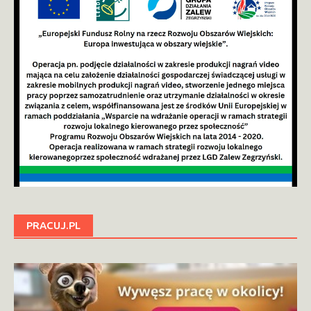
PRACUJ.PL