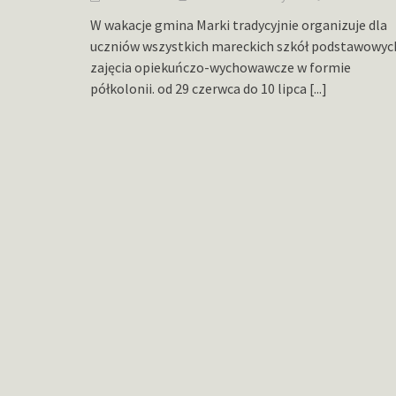
W wakacje gmina Marki tradycyjnie organizuje dla
uczniów wszystkich mareckich szkół podstawowyc
zajęcia opiekuńczo-wychowawcze w formie
półkolonii. od 29 czerwca do 10 lipca
[...]