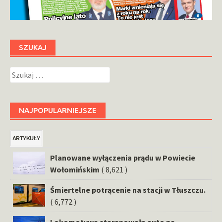
SZUKAJ
Szukaj:
NAJPOPULARNIEJSZE
ARTYKUŁY
Planowane wyłączenia prądu w Powiecie
Wołomińskim
( 8,621 )
Śmiertelne potrącenie na stacji w Tłuszczu.
( 6,772 )