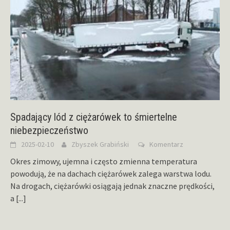
Spadający lód z ciężarówek to śmiertelne
niebezpieczeństwo
2025-02-10
Zbyszek Grabiński
Komentarz
Okres zimowy, ujemna i często zmienna temperatura
powodują, że na dachach ciężarówek zalega warstwa lodu.
Na drogach, ciężarówki osiągają jednak znaczne prędkości,
a
[...]