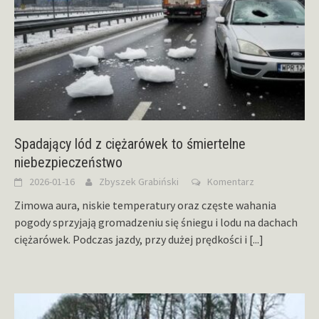
Spadający lód z ciężarówek to śmiertelne
niebezpieczeństwo
2026-01-16
Zbyszek Grabiński
Komentarz
Zimowa aura, niskie temperatury oraz częste wahania
pogody sprzyjają gromadzeniu się śniegu i lodu na dachach
ciężarówek. Podczas jazdy, przy dużej prędkości i
[...]