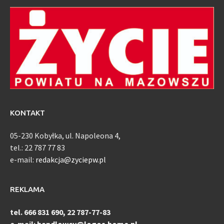
KONTAKT
05-230 Kobyłka, ul. Napoleona 4,
tel.: 22 787 77 83
e-mail:
redakcja@zyciepw.pl
REKLAMA
tel. 666 831 690, 22 787-77-83