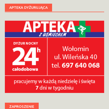
APTEKA DYŻURUJĄCA
ZAPROSZENIE