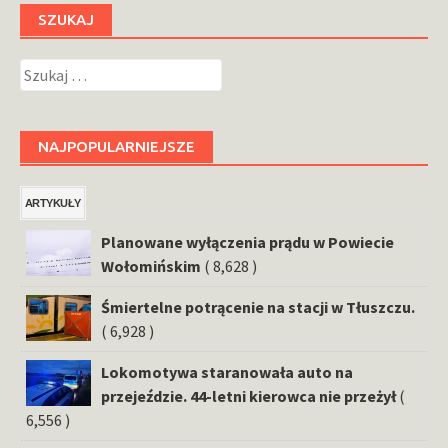
SZUKAJ
Szukaj:
NAJPOPULARNIEJSZE
ARTYKUŁY
Planowane wyłączenia prądu w Powiecie
Wołomińskim
( 8,628 )
Śmiertelne potrącenie na stacji w Tłuszczu.
( 6,928 )
Lokomotywa staranowała auto na
przejeździe. 44-letni kierowca nie przeżył
(
6,556 )