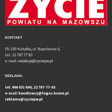
KONTAKT
05-230 Kobyłka, ul. Napoleona 4,
tel.: 22 787 77 83
e-mail:
redakcja@zyciepw.pl
REKLAMA
tel. 666 831 690, 22 787-77-83
e-mail:
handlowcy@logos.home.pl
reklama@zyciepw.pl