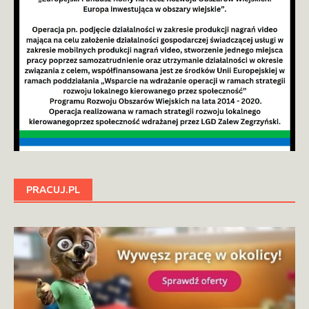
PRACUJ.PL