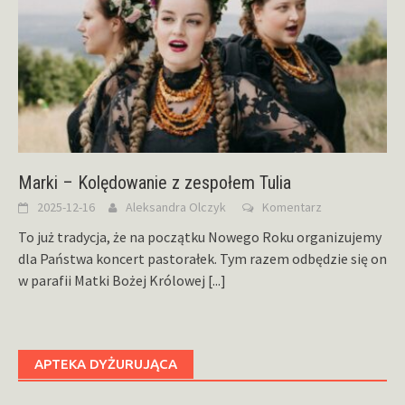
Marki – Kolędowanie z zespołem Tulia
2025-12-16
Aleksandra Olczyk
Komentarz
To już tradycja, że na początku Nowego Roku organizujemy
dla Państwa koncert pastorałek. Tym razem odbędzie się on
w parafii Matki Bożej Królowej
[...]
APTEKA DYŻURUJĄCA