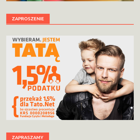
ZAPROSZENIE
ZAPRASZAMY