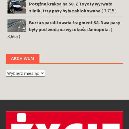
Potężna kraksa na S8. Z Toyoty wyrwało
silnik, trzy pasy były zablokowane
( 3,715 )
Burza sparaliżowała fragment S8. Dwa pasy
były pod wodą na wysokości Annopola.
(
3,665 )
ARCHIWUM
Archiwum