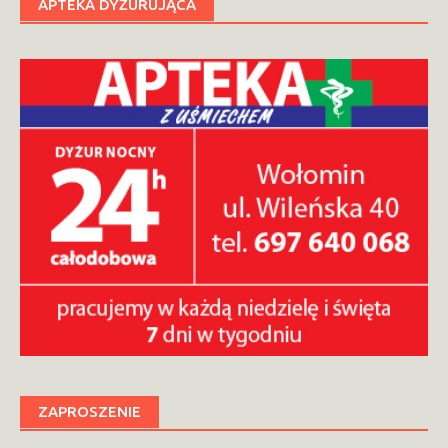
APTEKA DYŻURUJĄCA
ZAPROSZENIE