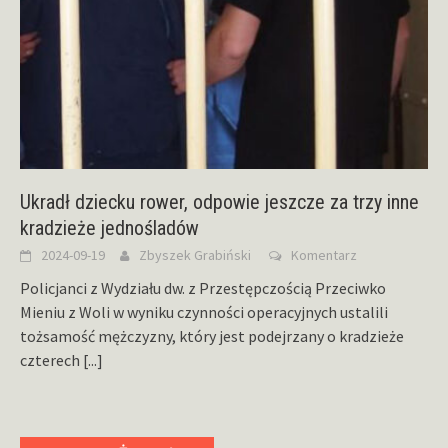
Ukradł dziecku rower, odpowie jeszcze za trzy inne
kradzieże jednośladów
2024-09-19
Zbyszek Grabiński
Komentarz
Policjanci z Wydziału dw. z Przestępczością Przeciwko
Mieniu z Woli w wyniku czynności operacyjnych ustalili
tożsamość mężczyzny, który jest podejrzany o kradzieże
czterech
[...]