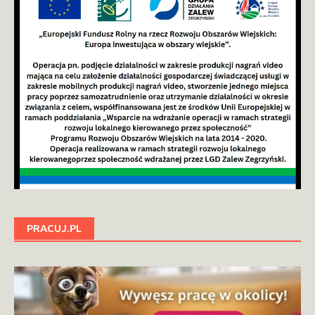
PRACUJ.PL