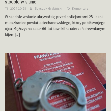
stodole w sianie.
2024-10-28
Zbyszek Grabiński
Komentarz
W stodole w sianie ukrywał się przed policjantami 25-letni
mieszkaniec powiatu ciechanowskiego, który pobił swojego
ojca. Mężczyzna zadał 66-latkowi kilka uderzeń drewnianym
kijem
[...]