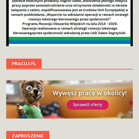
PRACUJ.PL
ZAPROSZENIE