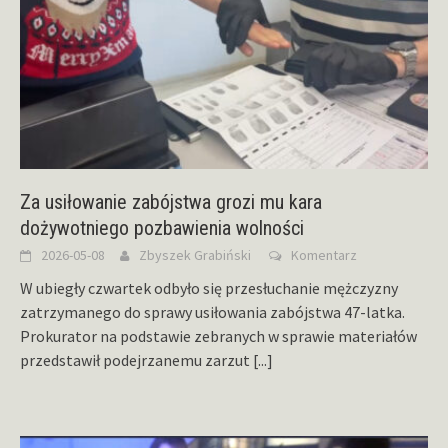
Za usiłowanie zabójstwa grozi mu kara
dożywotniego pozbawienia wolności
2026-05-08
Zbyszek Grabiński
Komentarz
W ubiegły czwartek odbyło się przesłuchanie mężczyzny
zatrzymanego do sprawy usiłowania zabójstwa 47-latka.
Prokurator na podstawie zebranych w sprawie materiałów
przedstawił podejrzanemu zarzut
[...]