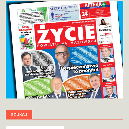
SZUKAJ
Szukaj: