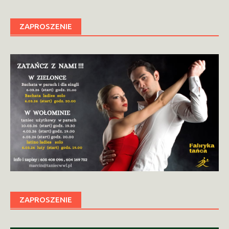
ZAPROSZENIE
ZAPROSZENIE