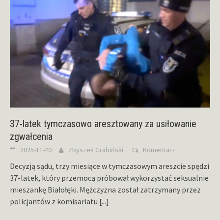
37-latek tymczasowo aresztowany za usiłowanie
zgwałcenia
2025-11-20
Zbyszek Grabiński
Komentarz
Decyzją sądu, trzy miesiące w tymczasowym areszcie spędzi
37-latek, który przemocą próbował wykorzystać seksualnie
mieszankę Białołęki. Mężczyzna został zatrzymany przez
policjantów z komisariatu
[...]