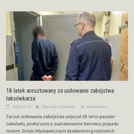
18-latek aresztowany za usiłowanie zabójstwa
taksówkarza
2025-11-15
Zbyszek Grabiński
Komentarz
Zarzut usiłowania zabójstwa usłyszał 18-letni pasażer
taksówki, podejrzany o zaatakowanie kierowcy pojazdu
nożem. Dzięki błyskawicznym działaniom grodziskich