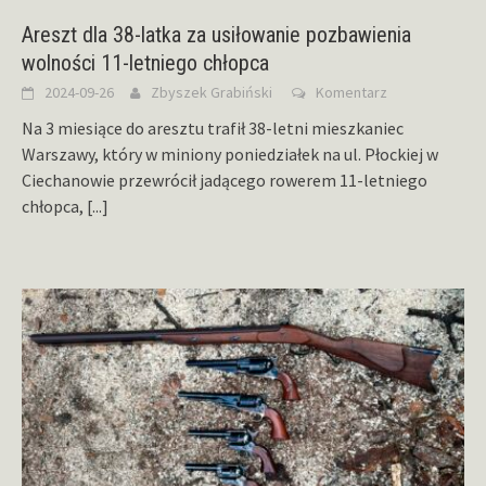
Areszt dla 38-latka za usiłowanie pozbawienia
wolności 11-letniego chłopca
2024-09-26
Zbyszek Grabiński
Komentarz
Na 3 miesiące do aresztu trafił 38-letni mieszkaniec
Warszawy, który w miniony poniedziałek na ul. Płockiej w
Ciechanowie przewrócił jadącego rowerem 11-letniego
chłopca,
[...]