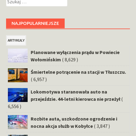
NAJPOPULARNIEJSZE
ARTYKUŁY
Planowane wyłączenia prądu w Powiecie
Wołomińskim
( 8,629 )
Śmiertelne potrącenie na stacji w Tłuszczu.
( 6,957 )
Lokomotywa staranowała auto na
przejeździe. 44-letni kierowca nie przeżył
(
6,556 )
Rozbite auta, uszkodzone ogrodzenie i
nocna akcja służb w Kobyłce
( 3,847 )