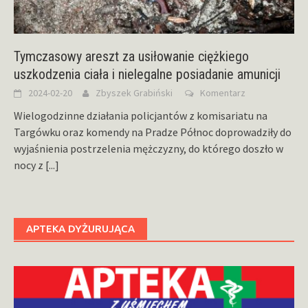
Tymczasowy areszt za usiłowanie ciężkiego
uszkodzenia ciała i nielegalne posiadanie amunicji
2024-02-20
Zbyszek Grabiński
Komentarz
Wielogodzinne działania policjantów z komisariatu na
Targówku oraz komendy na Pradze Północ doprowadziły do
wyjaśnienia postrzelenia mężczyzny, do którego doszło w
nocy z
[...]
APTEKA DYŻURUJĄCA