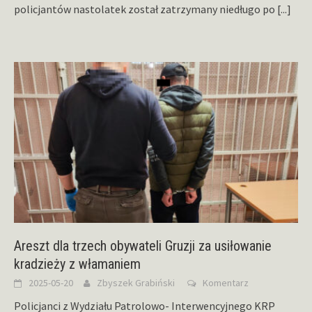
policjantów nastolatek został zatrzymany niedługo po
[...]
Areszt dla trzech obywateli Gruzji za usiłowanie
kradzieży z włamaniem
2025-05-20
Zbyszek Grabiński
Komentarz
Policjanci z Wydziału Patrolowo- Interwencyjnego KRP