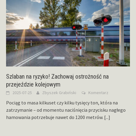
Szlaban na ryzyko! Zachowaj ostrożność na
przejeździe kolejowym
2025-07-25
Zbyszek Grabiński
Komentarz
Pociąg to masa kilkuset czy kilku tysięcy ton, która na
zatrzymanie – od momentu naciśnięcia przycisku nagłego
hamowania potrzebuje nawet do 1200 metrów.
[...]