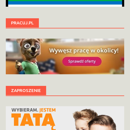
PRACUJ.PL
ZAPROSZENIE