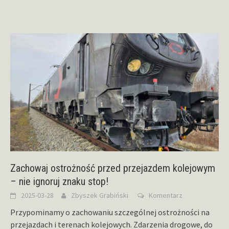
Zachowaj ostrożność przed przejazdem kolejowym
– nie ignoruj znaku stop!
2025-03-28
Zbyszek Grabiński
Komentarz
Przypominamy o zachowaniu szczególnej ostrożności na
przejazdach i terenach kolejowych. Zdarzenia drogowe, do