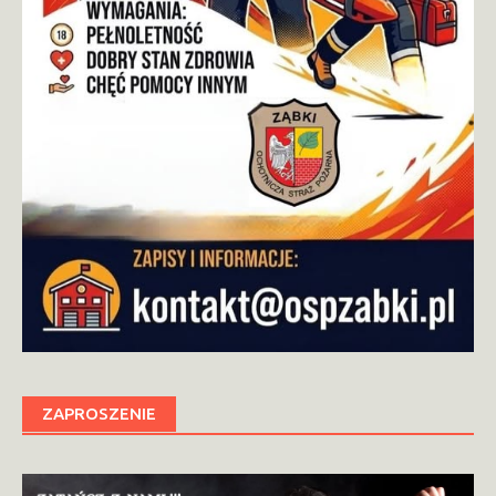
ZAPROSZENIE