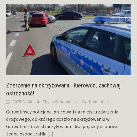
Zderzenie na skrzyżowaniu. Kierowco, zachowaj
ostrożność!
2025-04-08
Zbyszek Grabiński
Komentarz
Garwolińscy policjanci pracowali na miejscu zdarzenia
drogowego, do którego doszło na skrzyżowaniu w
Garwolinie. Uczestniczyły w nim dwa pojazdy osobowe.
Jedna osoba trafiła
[...]