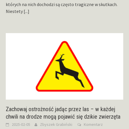
których na nich dochodzi są często tragiczne w skutkach.
Niestety
[...]
Zachowaj ostrożność jadąc przez las – w każdej
chwili na drodze mogą pojawić się dzikie zwierzęta
2025-02-05
Zbyszek Grabiński
Komentarz