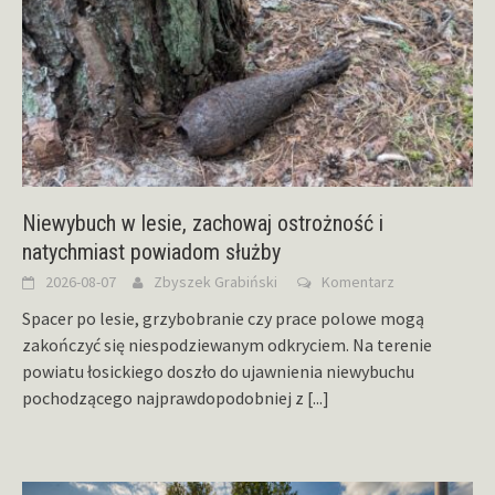
Niewybuch w lesie, zachowaj ostrożność i
natychmiast powiadom służby
2026-08-07
Zbyszek Grabiński
Komentarz
Spacer po lesie, grzybobranie czy prace polowe mogą
zakończyć się niespodziewanym odkryciem. Na terenie
powiatu łosickiego doszło do ujawnienia niewybuchu
pochodzącego najprawdopodobniej z
[...]