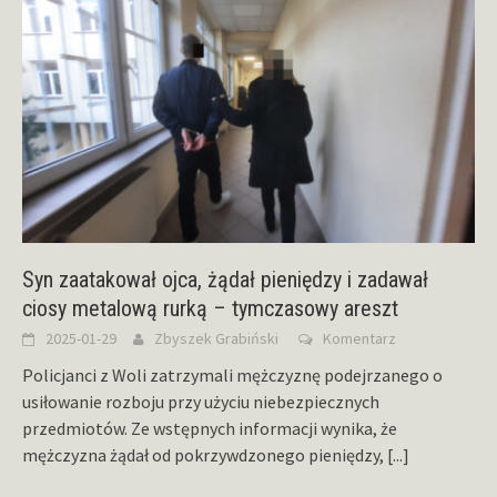
Syn zaatakował ojca, żądał pieniędzy i zadawał
ciosy metalową rurką – tymczasowy areszt
2025-01-29
Zbyszek Grabiński
Komentarz
Policjanci z Woli zatrzymali mężczyznę podejrzanego o
usiłowanie rozboju przy użyciu niebezpiecznych
przedmiotów. Ze wstępnych informacji wynika, że
mężczyzna żądał od pokrzywdzonego pieniędzy,
[...]