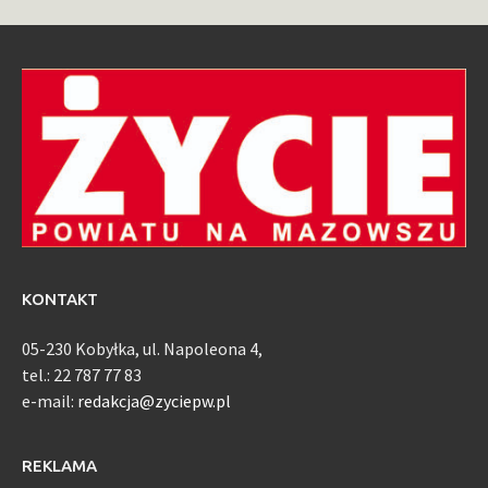
KONTAKT
05-230 Kobyłka, ul. Napoleona 4,
tel.: 22 787 77 83
e-mail:
redakcja@zyciepw.pl
REKLAMA