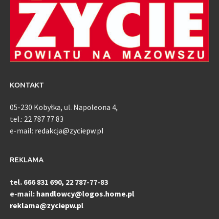
KONTAKT
05-230 Kobyłka, ul. Napoleona 4,
tel.: 22 787 77 83
e-mail:
redakcja@zyciepw.pl
REKLAMA
tel. 666 831 690, 22 787-77-83
e-mail:
handlowcy@logos.home.pl
reklama@zyciepw.pl