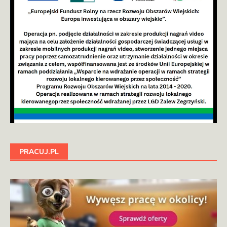
PRACUJ.PL