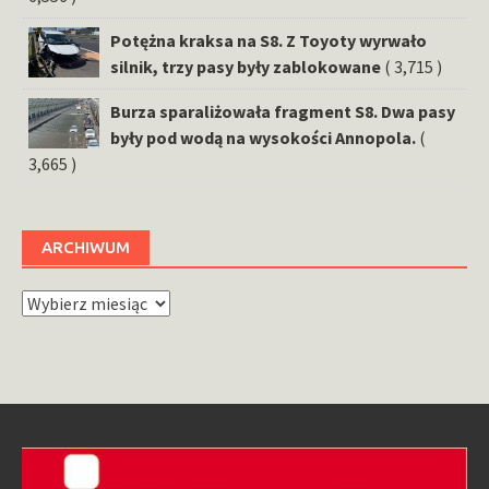
Potężna kraksa na S8. Z Toyoty wyrwało
silnik, trzy pasy były zablokowane
( 3,715 )
Burza sparaliżowała fragment S8. Dwa pasy
były pod wodą na wysokości Annopola.
(
3,665 )
ARCHIWUM
Archiwum