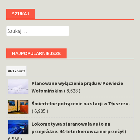
SZUKAJ
Szukaj:
NAJPOPULARNIEJSZE
ARTYKUŁY
Planowane wyłączenia prądu w Powiecie
Wołomińskim
( 8,628 )
Śmiertelne potrącenie na stacji w Tłuszczu.
( 6,905 )
Lokomotywa staranowała auto na
przejeździe. 44-letni kierowca nie przeżył
(
6,556 )