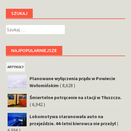
SZUKAJ
Szukaj:
NAJPOPULARNIEJSZE
ARTYKUŁY
Planowane wyłączenia prądu w Powiecie
Wołomińskim
( 8,628 )
Śmiertelne potrącenie na stacji w Tłuszczu.
( 6,942 )
Lokomotywa staranowała auto na
przejeździe. 44-letni kierowca nie przeżył
(
6,556 )