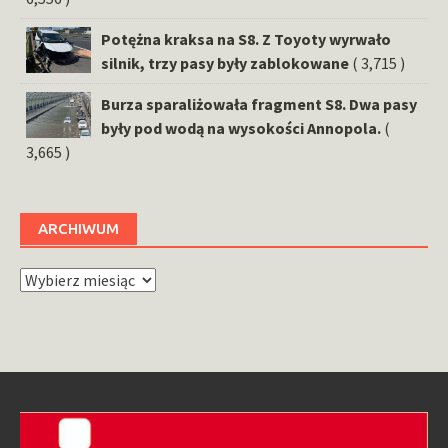
Potężna kraksa na S8. Z Toyoty wyrwało
silnik, trzy pasy były zablokowane
( 3,715 )
Burza sparaliżowała fragment S8. Dwa pasy
były pod wodą na wysokości Annopola.
(
3,665 )
ARCHIWUM
Archiwum