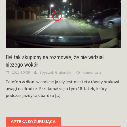
Był tak skupiony na rozmowie, że nie widział
niczego wokół
2025-10-09
Zbyszek Grabiński
Komentarz
Telefon w dłoni w trakcie jazdy jest niestety równy brakowi
uwagi na drodze. Przekonał się o tym 18-latek, który
podczas jazdy tak bardzo
[...]
APTEKA DYŻURUJĄCA