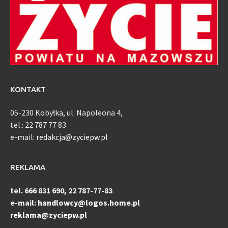
KONTAKT
05-230 Kobyłka, ul. Napoleona 4,
tel.: 22 787 77 83
e-mail:
redakcja@zyciepw.pl
REKLAMA
tel. 666 831 690, 22 787-77-83
e-mail:
handlowcy@logos.home.pl
reklama@zyciepw.pl