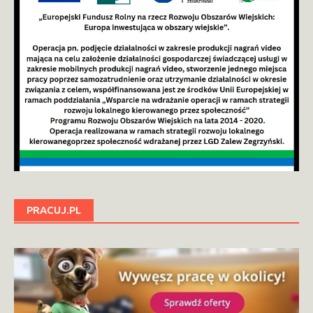
PRACUJ.PL