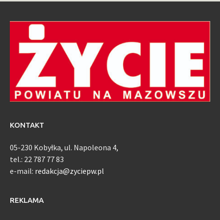
KONTAKT
05-230 Kobyłka, ul. Napoleona 4,
tel.: 22 787 77 83
e-mail:
redakcja@zyciepw.pl
REKLAMA