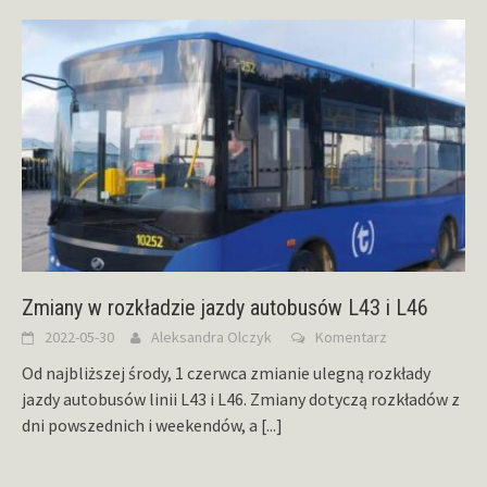
Zmiany w rozkładzie jazdy autobusów L43 i L46
2022-05-30
Aleksandra Olczyk
Komentarz
Od najbliższej środy, 1 czerwca zmianie ulegną rozkłady
jazdy autobusów linii L43 i L46. Zmiany dotyczą rozkładów z
dni powszednich i weekendów, a
[...]