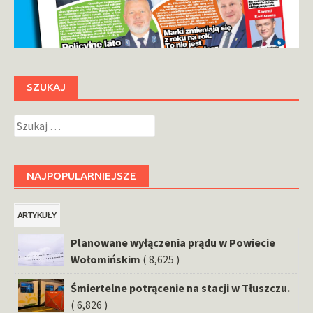
SZUKAJ
Szukaj:
NAJPOPULARNIEJSZE
ARTYKUŁY
Planowane wyłączenia prądu w Powiecie
Wołomińskim
( 8,625 )
Śmiertelne potrącenie na stacji w Tłuszczu.
( 6,826 )