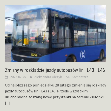
Zmiany w rozkładzie jazdy autobusów linii L43 i L46
2022-02-25
Aleksandra Olczyk
Komentarz
Od najbliższego poniedziałku 28 lutego zmienią się rozkłady
jazdy autobusów linii L43 i L46. Przede wszystkim
uruchomione zostaną nowe przystanki na terenie Zielonki
[...]