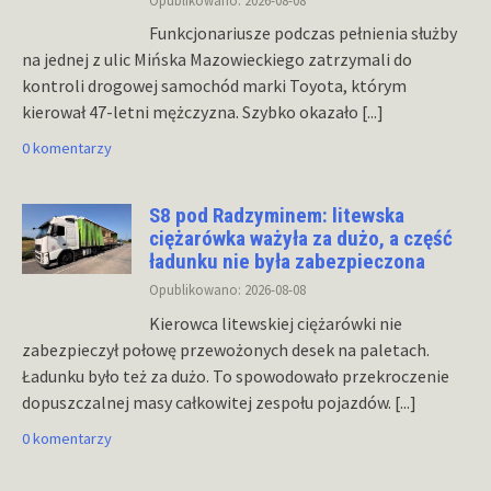
Funkcjonariusze podczas pełnienia służby
na jednej z ulic Mińska Mazowieckiego zatrzymali do
kontroli drogowej samochód marki Toyota, którym
kierował 47-letni mężczyzna. Szybko okazało
[...]
0 komentarzy
S8 pod Radzyminem: litewska
ciężarówka ważyła za dużo, a część
ładunku nie była zabezpieczona
Opublikowano: 2026-08-08
Kierowca litewskiej ciężarówki nie
zabezpieczył połowę przewożonych desek na paletach.
Ładunku było też za dużo. To spowodowało przekroczenie
dopuszczalnej masy całkowitej zespołu pojazdów.
[...]
0 komentarzy