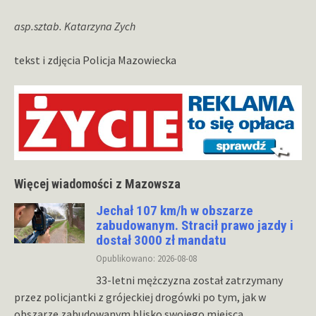
asp.sztab. Katarzyna Zych
tekst i zdjęcia Policja Mazowiecka
Więcej wiadomości z Mazowsza
Jechał 107 km/h w obszarze
zabudowanym. Stracił prawo jazdy i
dostał 3000 zł mandatu
Opublikowano: 2026-08-08
33-letni mężczyzna został zatrzymany
przez policjantki z grójeckiej drogówki po tym, jak w
obszarze zabudowanym blisko swojego miejsca