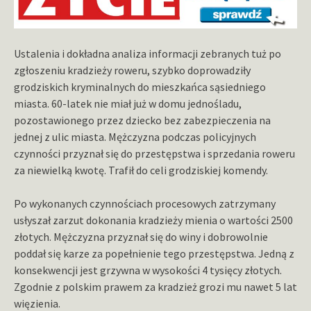
Ustalenia i dokładna analiza informacji zebranych tuż po
zgłoszeniu kradzieży roweru, szybko doprowadziły
grodziskich kryminalnych do mieszkańca sąsiedniego
miasta. 60-latek nie miał już w domu jednośladu,
pozostawionego przez dziecko bez zabezpieczenia na
jednej z ulic miasta. Mężczyzna podczas policyjnych
czynności przyznał się do przestępstwa i sprzedania roweru
za niewielką kwotę. Trafił do celi grodziskiej komendy.
Po wykonanych czynnościach procesowych zatrzymany
usłyszał zarzut dokonania kradzieży mienia o wartości 2500
złotych. Mężczyzna przyznał się do winy i dobrowolnie
poddał się karze za popełnienie tego przestępstwa. Jedną z
konsekwencji jest grzywna w wysokości 4 tysięcy złotych.
Zgodnie z polskim prawem za kradzież grozi mu nawet 5 lat
więzienia.