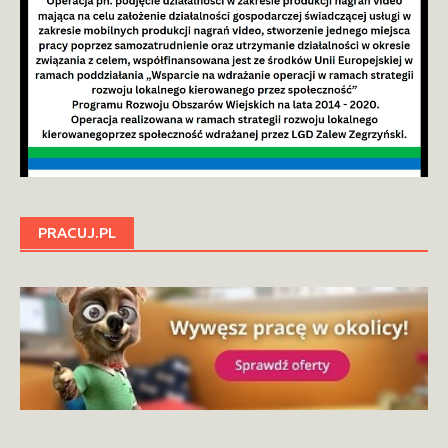
PRACUJ.PL