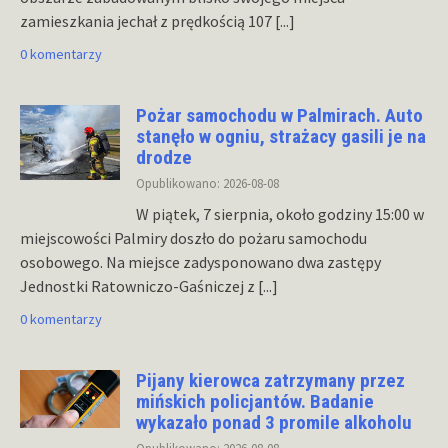
zamieszkania jechał z prędkością 107
[...]
0 komentarzy
Pożar samochodu w Palmirach. Auto
stanęło w ogniu, strażacy gasili je na
drodze
Opublikowano: 2026-08-08
W piątek, 7 sierpnia, około godziny 15:00 w
miejscowości Palmiry doszło do pożaru samochodu
osobowego. Na miejsce zadysponowano dwa zastępy
Jednostki Ratowniczo-Gaśniczej z
[...]
0 komentarzy
Pijany kierowca zatrzymany przez
mińskich policjantów. Badanie
wykazało ponad 3 promile alkoholu
Opublikowano: 2026-08-08