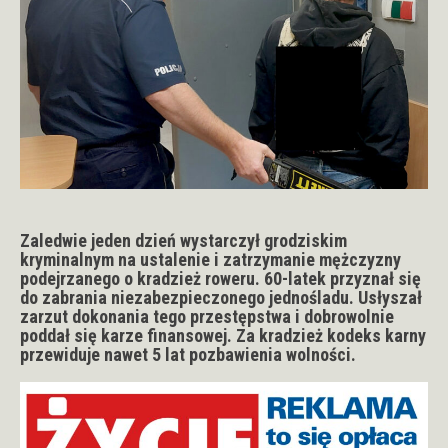
Zaledwie jeden dzień wystarczył grodziskim
kryminalnym na ustalenie i zatrzymanie mężczyzny
podejrzanego o kradzież roweru. 60-latek przyznał się
do zabrania niezabezpieczonego jednośladu. Usłyszał
zarzut dokonania tego przestępstwa i dobrowolnie
poddał się karze finansowej. Za kradzież kodeks karny
przewiduje nawet 5 lat pozbawienia wolności.