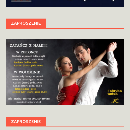
ZAPROSZENIE
ZAPROSZENIE