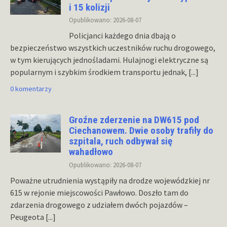
i 15 kolizji
Opublikowano: 2026-08-07
Policjanci każdego dnia dbają o
bezpieczeństwo wszystkich uczestników ruchu drogowego,
w tym kierujących jednośladami. Hulajnogi elektryczne są
popularnym i szybkim środkiem transportu jednak,
[...]
0 komentarzy
Groźne zderzenie na DW615 pod
Ciechanowem. Dwie osoby trafiły do
szpitala, ruch odbywał się
wahadłowo
Opublikowano: 2026-08-07
Poważne utrudnienia wystąpiły na drodze wojewódzkiej nr
615 w rejonie miejscowości Pawłowo. Doszło tam do
zdarzenia drogowego z udziałem dwóch pojazdów –
Peugeota
[...]