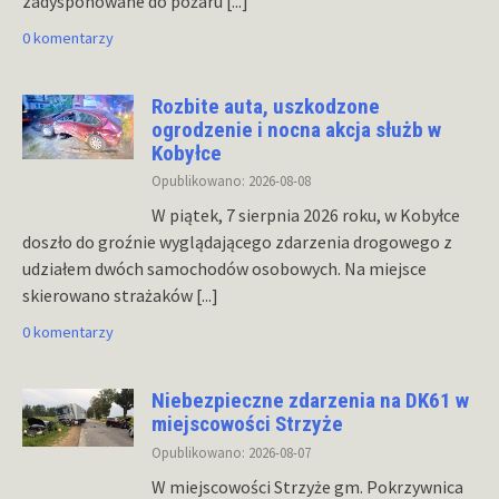
zadysponowane do pożaru
[...]
0 komentarzy
Rozbite auta, uszkodzone
ogrodzenie i nocna akcja służb w
Kobyłce
Opublikowano: 2026-08-08
W piątek, 7 sierpnia 2026 roku, w Kobyłce
doszło do groźnie wyglądającego zdarzenia drogowego z
udziałem dwóch samochodów osobowych. Na miejsce
skierowano strażaków
[...]
0 komentarzy
Niebezpieczne zdarzenia na DK61 w
miejscowości Strzyże
Opublikowano: 2026-08-07
W miejscowości Strzyże gm. Pokrzywnica