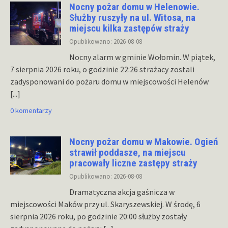
Nocny pożar domu w Helenowie.
Służby ruszyły na ul. Witosa, na
miejscu kilka zastępów straży
Opublikowano: 2026-08-08
Nocny alarm w gminie Wołomin. W piątek,
7 sierpnia 2026 roku, o godzinie 22:26 strażacy zostali
zadysponowani do pożaru domu w miejscowości Helenów
[...]
0 komentarzy
Nocny pożar domu w Makowie. Ogień
strawił poddasze, na miejscu
pracowały liczne zastępy straży
Opublikowano: 2026-08-08
Dramatyczna akcja gaśnicza w
miejscowości Maków przy ul. Skaryszewskiej. W środę, 6
sierpnia 2026 roku, po godzinie 20:00 służby zostały