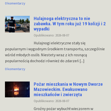
0 komentarzy
Hulajnoga elektryczna to nie
zabawka. W tym roku już 19 kolizji i 2
wypadki
Opublikowano: 2026-08-07
Hulajnogi elektryczne stały się
popularnym i wygodnym środkiem transportu, szczególnie
wśród młodych osób. Niestety wraz z ich rosnącą
popularnością dochodzi również do zdarzeń
[...]
0 komentarzy
Pożar mieszkania w Nowym Dworze
Mazowieckim. Ewakuowano
mieszkańców i zwierzęta
Opublikowano: 2026-08-07
Groźny pożar wybuchł wieczorem w