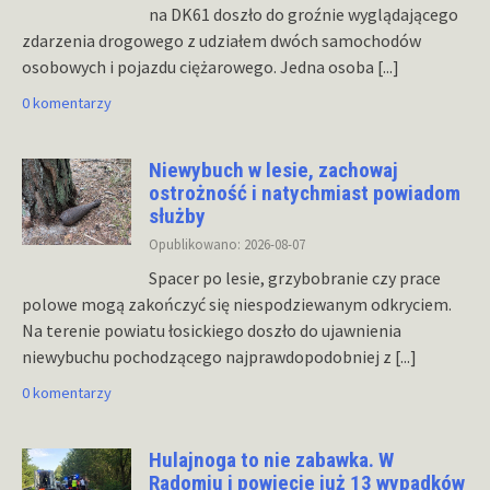
na DK61 doszło do groźnie wyglądającego
zdarzenia drogowego z udziałem dwóch samochodów
osobowych i pojazdu ciężarowego. Jedna osoba
[...]
0 komentarzy
Niewybuch w lesie, zachowaj
ostrożność i natychmiast powiadom
służby
Opublikowano: 2026-08-07
Spacer po lesie, grzybobranie czy prace
polowe mogą zakończyć się niespodziewanym odkryciem.
Na terenie powiatu łosickiego doszło do ujawnienia
niewybuchu pochodzącego najprawdopodobniej z
[...]
0 komentarzy
Hulajnoga to nie zabawka. W
Radomiu i powiecie już 13 wypadków