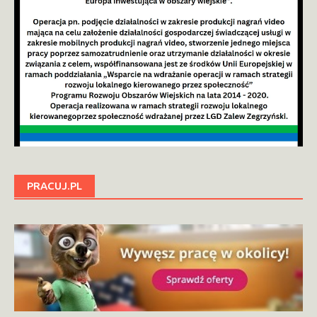
PRACUJ.PL