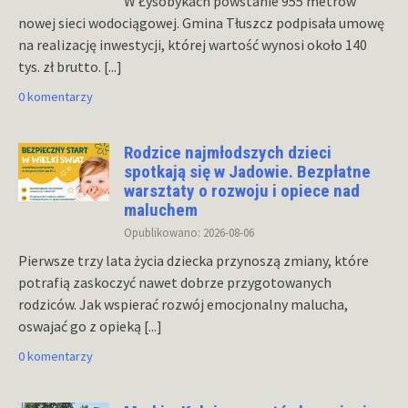
W Łysobykach powstanie 955 metrów
nowej sieci wodociągowej. Gmina Tłuszcz podpisała umowę
na realizację inwestycji, której wartość wynosi około 140
tys. zł brutto.
[...]
0 komentarzy
Rodzice najmłodszych dzieci
spotkają się w Jadowie. Bezpłatne
warsztaty o rozwoju i opiece nad
maluchem
Opublikowano: 2026-08-06
Pierwsze trzy lata życia dziecka przynoszą zmiany, które
potrafią zaskoczyć nawet dobrze przygotowanych
rodziców. Jak wspierać rozwój emocjonalny malucha,
oswajać go z opieką
[...]
0 komentarzy