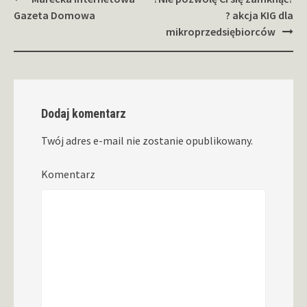
wpisy
Gazeta Domowa
? akcja KIG dla
mikroprzedsiębiorców
Dodaj komentarz
Twój adres e-mail nie zostanie opublikowany.
Komentarz