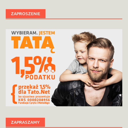
ZAPROSZENIE
ZAPRASZAMY