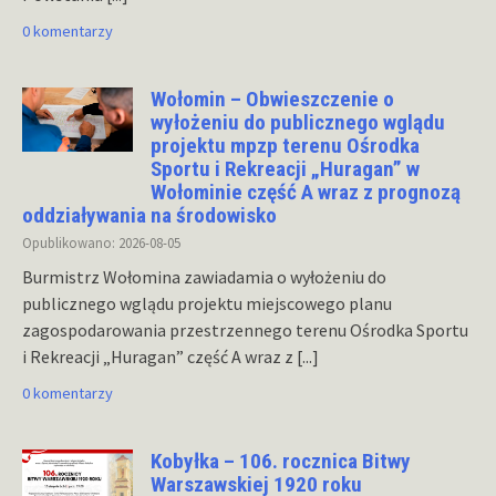
0 komentarzy
Wołomin – Obwieszczenie o
wyłożeniu do publicznego wglądu
projektu mpzp terenu Ośrodka
Sportu i Rekreacji „Huragan” w
Wołominie część A wraz z prognozą
oddziaływania na środowisko
Opublikowano: 2026-08-05
Burmistrz Wołomina zawiadamia o wyłożeniu do
publicznego wglądu projektu miejscowego planu
zagospodarowania przestrzennego terenu Ośrodka Sportu
i Rekreacji „Huragan” część A wraz z
[...]
0 komentarzy
Kobyłka – 106. rocznica Bitwy
Warszawskiej 1920 roku