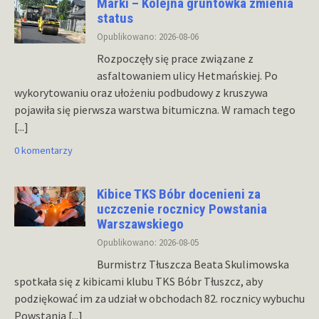
Marki – Kolejna gruntówka zmienia
status
Opublikowano: 2026-08-06
Rozpoczęły się prace związane z
asfaltowaniem ulicy Hetmańskiej. Po
wykorytowaniu oraz ułożeniu podbudowy z kruszywa
pojawiła się pierwsza warstwa bitumiczna. W ramach tego
[...]
0 komentarzy
Kibice TKS Bóbr docenieni za
uczczenie rocznicy Powstania
Warszawskiego
Opublikowano: 2026-08-05
Burmistrz Tłuszcza Beata Skulimowska
spotkała się z kibicami klubu TKS Bóbr Tłuszcz, aby
podziękować im za udział w obchodach 82. rocznicy wybuchu
Powstania
[...]