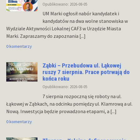
Opublikowano: 2026-08-05
UM Marki ogłosił nabór kandydatek i
kandydatów na dwa wolne stanowiska w
Wydziale Aktywności Lokalnej CAF3 w Urzędzie Miasta
Marki. Zapraszamy do zapoznania
[...]
0 komentarzy
Ząbki – Przebudowa ul. Łąkowej
ruszy 7 sierpnia. Prace potrwają do
końca roku
Opublikowano: 2026-08-05
7 sierpnia rozpoczną się roboty na ul.
Łąkowej w Ząbkach, na odcinku pomiędzy ul. Klamrową a ul.
Nową. Inwestycja będzie prowadzona etapami, a
[...]
0 komentarzy