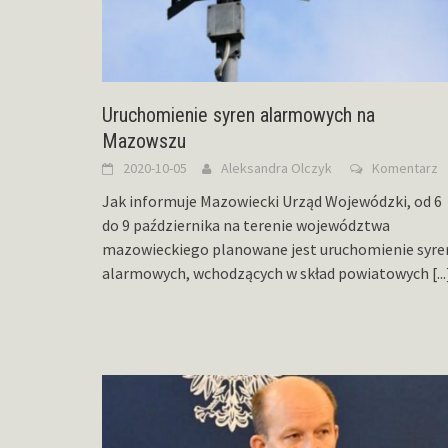
Uruchomienie syren alarmowych na
Mazowszu
2020-10-05
Aleksandra Olczyk
Komentarz
Jak informuje Mazowiecki Urząd Wojewódzki, od 6
do 9 października na terenie województwa
mazowieckiego planowane jest uruchomienie syre
alarmowych, wchodzących w skład powiatowych
[...