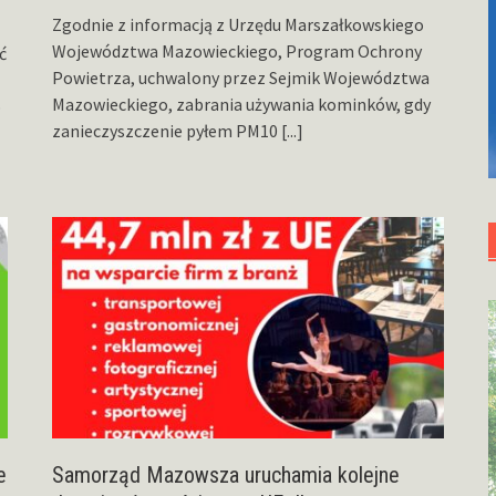
Zgodnie z informacją z Urzędu Marszałkowskiego
Województwa Mazowieckiego, Program Ochrony
ć
Powietrza, uchwalony przez Sejmik Województwa
Mazowieckiego, zabrania używania kominków, gdy
o
zanieczyszczenie pyłem PM10
[...]
e
Samorząd Mazowsza uruchamia kolejne