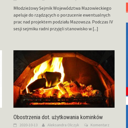
Młodzieżowy Sejmik Województwa Mazowieckiego
apeluje do rządzących o porzucenie ewentualnych
prac nad projektem podziału Mazowsza. Podczas IV
sesji sejmiku radni przyjęli stanowisko w
[...]
Obostrzenia dot. użytkowania kominków
2020-10-13
Aleksandra Olczyk
Komentarz