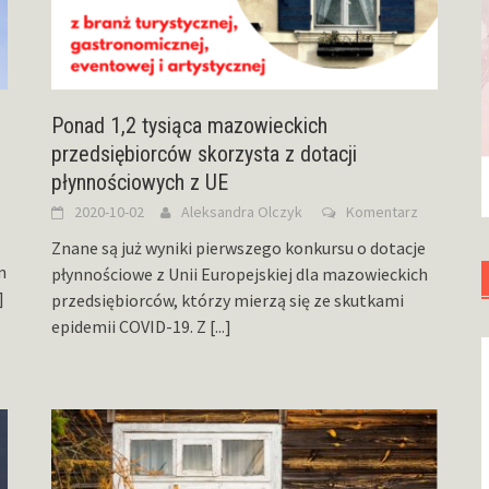
Ponad 1,2 tysiąca mazowieckich
przedsiębiorców skorzysta z dotacji
płynnościowych z UE
2020-10-02
Aleksandra Olczyk
Komentarz
Znane są już wyniki pierwszego konkursu o dotacje
n
płynnościowe z Unii Europejskiej dla mazowieckich
]
przedsiębiorców, którzy mierzą się ze skutkami
epidemii COVID-19. Z
[...]