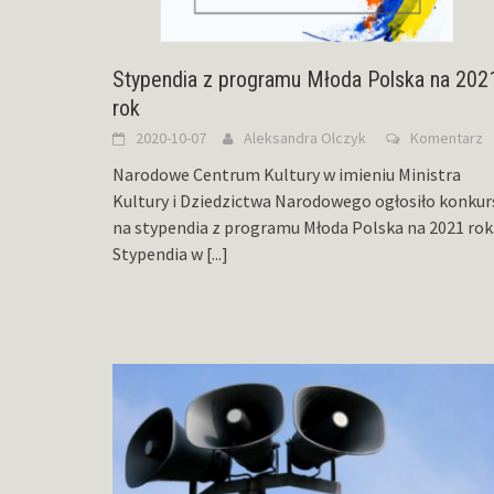
Stypendia z programu Młoda Polska na 202
rok
2020-10-07
Aleksandra Olczyk
Komentarz
Narodowe Centrum Kultury w imieniu Ministra
Kultury i Dziedzictwa Narodowego ogłosiło konkur
na stypendia z programu Młoda Polska na 2021 rok
Stypendia w
[...]