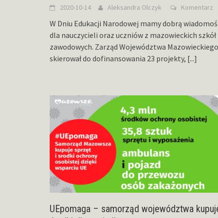
2020-10-14
Aleksandra Olczyk
Komentarz
W Dniu Edukacji Narodowej mamy dobrą wiadomoś
dla nauczycieli oraz uczniów z mazowieckich szkół
zawodowych. Zarząd Województwa Mazowieckieg
skierował do dofinansowania 23 projekty,
[...]
UEpomaga – samorząd województwa kupuj