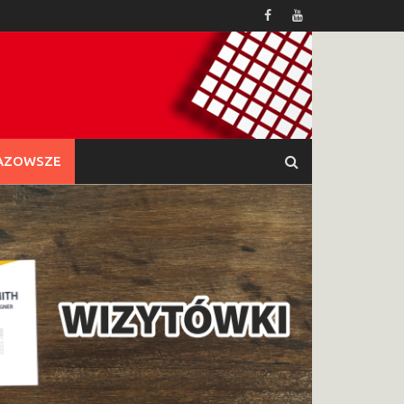
AZOWSZE