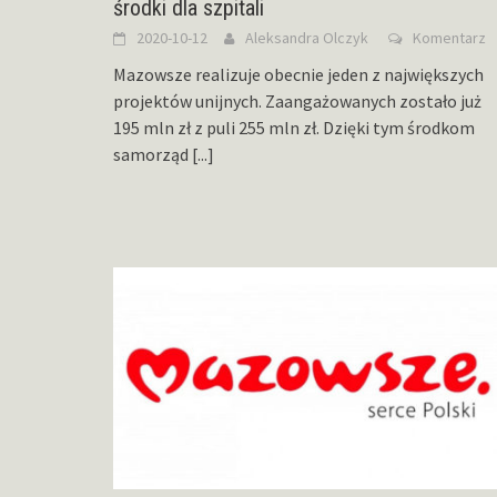
środki dla szpitali
2020-10-12
Aleksandra Olczyk
Komentarz
Mazowsze realizuje obecnie jeden z największych
projektów unijnych. Zaangażowanych zostało już
195 mln zł z puli 255 mln zł. Dzięki tym środkom
samorząd
[...]