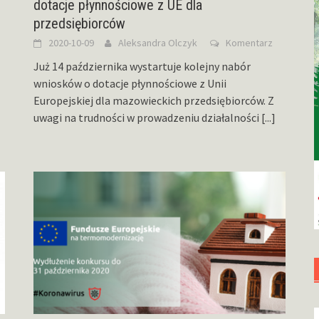
dotacje płynnościowe z UE dla
przedsiębiorców
2020-10-09
Aleksandra Olczyk
Komentarz
Już 14 października wystartuje kolejny nabór
wniosków o dotacje płynnościowe z Unii
Europejskiej dla mazowieckich przedsiębiorców. Z
uwagi na trudności w prowadzeniu działalności
[...]