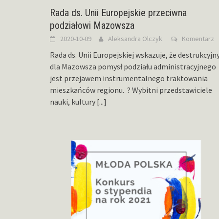
Rada ds. Unii Europejskie przeciwna
podziałowi Mazowsza
2020-10-09
Aleksandra Olczyk
Komentarz
Rada ds. Unii Europejskiej wskazuje, że destrukcyjn
dla Mazowsza pomysł podziału administracyjnego
jest przejawem instrumentalnego traktowania
mieszkańców regionu. ? Wybitni przedstawiciele
nauki, kultury
[...]