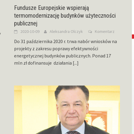
Fundusze Europejskie wspierają
termomodernizację budynków użyteczności
publicznej
2020-10-09
Aleksandra Olczyk
Komentarz
y
Do 31 października 2020 r. trwa nabór wniosków na
projekty z zakresu poprawy efektywności
energetycznej budynków publicznych. Ponad 17
mln zł dofinansuje działania
[...]