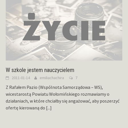
W szkole jestem nauczycielem
2011-01-14
emiliachachira
7
Z Rafałem Pazio (Wspólnota Samorządowa – WS),
wicestarostą Powiatu Wołomińskiego rozmawiamy o
działaniach, w które chciałby się angażować, aby poszerzyć
ofertę kierowaną do
[...]