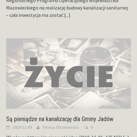
Regionalnego Programu Operacyjnego Województwa
Mazowieckiego na realizację budowy kanalizacji sanitarnej
– cała inwestycja ma zostać
[...]
Są pieniądze na kanalizację dla Gminy Jadów
2010-11-03
Teresa Ubranowska
6