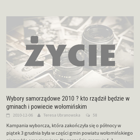
Wybory samorządowe 2010 ? kto rządził będzie w
gminach i powiecie wołomińskim
2010-12-06
Teresa Ubranowska
58
Kampania wyborcza, która zakończyła się o północy w
piątek 3 grudnia była w części gmin powiatu wołomińskiego