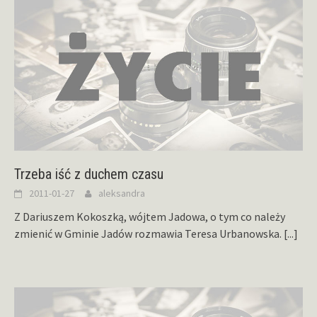
Trzeba iść z duchem czasu
2011-01-27
aleksandra
Z Dariuszem Kokoszką, wójtem Jadowa, o tym co należy
zmienić w Gminie Jadów rozmawia Teresa Urbanowska.
[...]