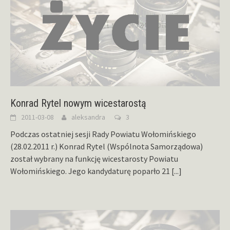
Konrad Rytel nowym wicestarostą
2011-03-08
aleksandra
3
Podczas ostatniej sesji Rady Powiatu Wołomińskiego
(28.02.2011 r.) Konrad Rytel (Wspólnota Samorządowa)
został wybrany na funkcję wicestarosty Powiatu
Wołomińskiego. Jego kandydaturę poparło 21
[...]