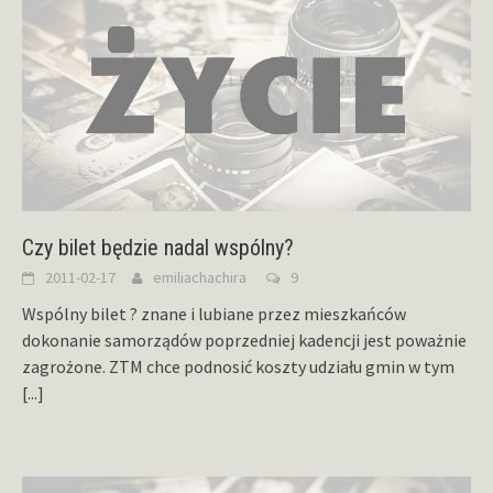
Czy bilet będzie nadal wspólny?
2011-02-17
emiliachachira
9
Wspólny bilet ? znane i lubiane przez mieszkańców
dokonanie samorządów poprzedniej kadencji jest poważnie
zagrożone. ZTM chce podnosić koszty udziału gmin w tym
[...]