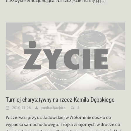
niezwykle emocjonująca. Na szczęście mamy ją
[...]
Turniej charytatywny na rzecz Kamila Dębskiego
2010-11-26
emiliachachira
4
W czerwcu przy ul. Jadowskiej w Wołominie doszło do
wypadku samochodowego. Trójka znajomych w drodze do