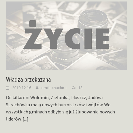
Władza przekazana
2010-12-16
emiliachachira
13
Od kilku dni Wołomin, Zielonka, Tłuszcz, Jadów i
Strachówka mają nowych burmistrzów i wójtów. We
wszystkich gminach odbyło się już ślubowanie nowych
liderów.
[...]