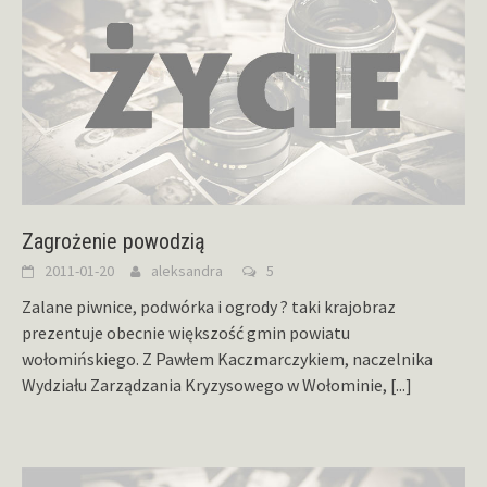
Zagrożenie powodzią
2011-01-20
aleksandra
5
Zalane piwnice, podwórka i ogrody ? taki krajobraz
prezentuje obecnie większość gmin powiatu
wołomińskiego. Z Pawłem Kaczmarczykiem, naczelnika
Wydziału Zarządzania Kryzysowego w Wołominie,
[...]