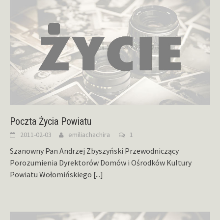
Poczta Życia Powiatu
2011-02-03
emiliachachira
1
Szanowny Pan Andrzej Zbyszyński Przewodniczący
Porozumienia Dyrektorów Domów i Ośrodków Kultury
Powiatu Wołomińskiego
[...]