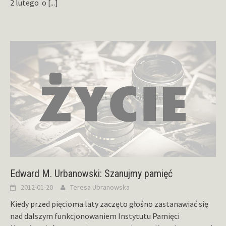
2 lutego o
[...]
Edward M. Urbanowski: Szanujmy pamięć
2012-01-20
Teresa Ubranowska
Kiedy przed pięcioma laty zaczęto głośno zastanawiać się
nad dalszym funkcjonowaniem Instytutu Pamięci