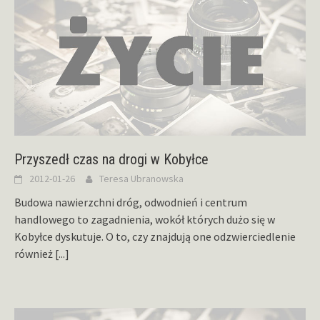
Przyszedł czas na drogi w Kobyłce
2012-01-26
Teresa Ubranowska
Budowa nawierzchni dróg, odwodnień i centrum
handlowego to zagadnienia, wokół których dużo się w
Kobyłce dyskutuje. O to, czy znajdują one odzwierciedlenie
również
[...]