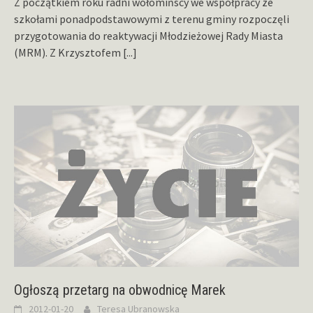
Z początkiem roku radni wołomińscy we współpracy ze
szkołami ponadpodstawowymi z terenu gminy rozpoczęli
przygotowania do reaktywacji Młodzieżowej Rady Miasta
(MRM). Z Krzysztofem
[...]
Ogłoszą przetarg na obwodnicę Marek
2012-01-20
Teresa Ubranowska