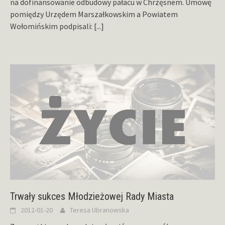
na dofinansowanie odbudowy pałacu w Chrzęsnem. Umowę
pomiędzy Urzędem Marszałkowskim a Powiatem
Wołomińskim podpisali:
[...]
Trwały sukces Młodzieżowej Rady Miasta
2012-01-20
Teresa Ubranowska