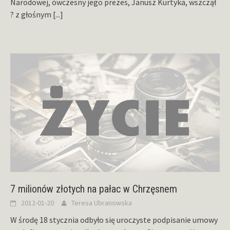
Narodowej, ówczesny jego prezes, Janusz Kurtyka, wszczął
? z głośnym
[...]
7 milionów złotych na pałac w Chrzęsnem
2012-01-20
Teresa Ubranowska
W środę 18 stycznia odbyło się uroczyste podpisanie umowy