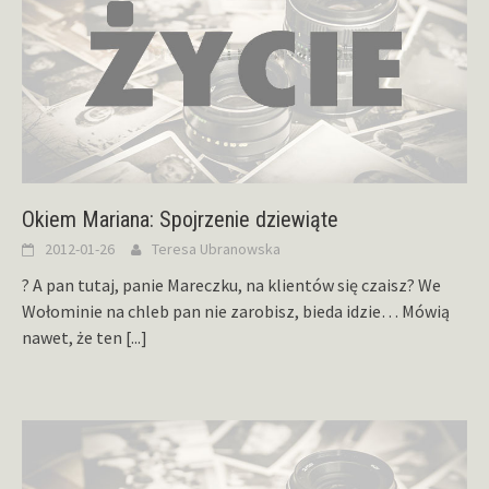
Okiem Mariana: Spojrzenie dziewiąte
2012-01-26
Teresa Ubranowska
? A pan tutaj, panie Mareczku, na klientów się czaisz? We
Wołominie na chleb pan nie zarobisz, bieda idzie… Mówią
nawet, że ten
[...]