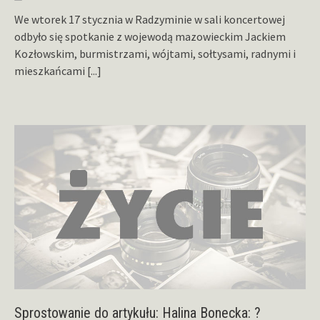
We wtorek 17 stycznia w Radzyminie w sali koncertowej
odbyło się spotkanie z wojewodą mazowieckim Jackiem
Kozłowskim, burmistrzami, wójtami, sołtysami, radnymi i
mieszkańcami
[...]
Sprostowanie do artykułu: Halina Bonecka: ?