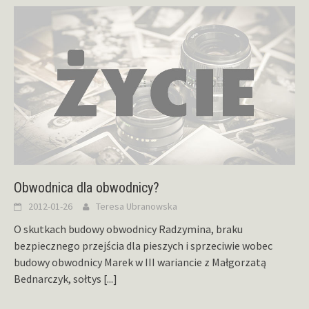
Obwodnica dla obwodnicy?
2012-01-26
Teresa Ubranowska
O skutkach budowy obwodnicy Radzymina, braku
bezpiecznego przejścia dla pieszych i sprzeciwie wobec
budowy obwodnicy Marek w III wariancie z Małgorzatą
Bednarczyk, sołtys
[...]