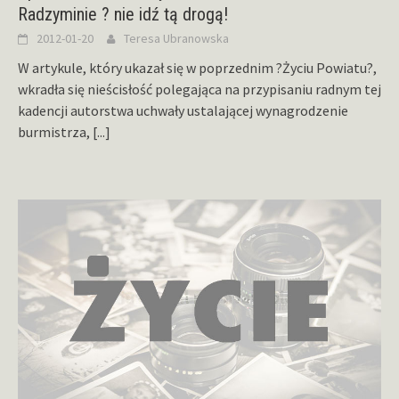
Radzyminie ? nie idź tą drogą!
2012-01-20
Teresa Ubranowska
W artykule, który ukazał się w poprzednim ?Życiu Powiatu?,
wkradła się nieścisłość polegająca na przypisaniu radnym tej
kadencji autorstwa uchwały ustalającej wynagrodzenie
burmistrza,
[...]