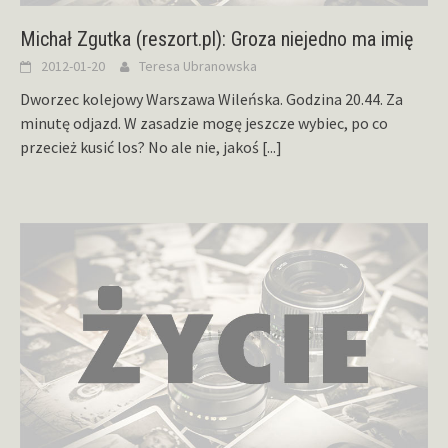
Michał Zgutka (reszort.pl): Groza niejedno ma imię
2012-01-20
Teresa Ubranowska
Dworzec kolejowy Warszawa Wileńska. Godzina 20.44. Za
minutę odjazd. W zasadzie mogę jeszcze wybiec, po co
przecież kusić los? No ale nie, jakoś
[...]