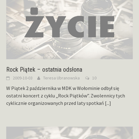
Rock Piątek – ostatnia odsłona
2009-10-03
Teresa Ubranowska
10
W Piątek 2 października w MDK w Wołominie odbył się
ostatni koncert z cyklu „Rock Piątków”. Zwolennicy tych
cyklicznie organizowanych przed laty spotkań
[...]