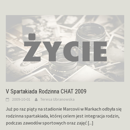
V Spartakiada Rodzinna CHAT 2009
2009-10-01
Teresa Ubranowska
Już po raz piąty na stadionie Marcovii w Markach odbyła się
rodzinna spartakiada, której celem jest integracja rodzin,
podczas zawodów sportowych oraz zajęć
[...]