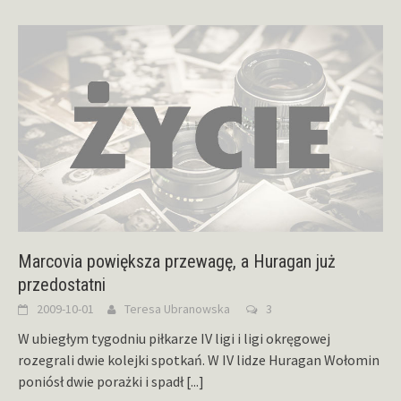
Marcovia powiększa przewagę, a Huragan już
przedostatni
2009-10-01
Teresa Ubranowska
3
W ubiegłym tygodniu piłkarze IV ligi i ligi okręgowej
rozegrali dwie kolejki spotkań. W IV lidze Huragan Wołomin
poniósł dwie porażki i spadł
[...]