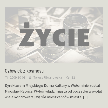
Człowiek z kosmosu
2009-10-01
Teresa Ubranowska
12
Dyrektorem Miejskiego Domu Kultury w Wołominie został
Mirosław Rzońca. Wybór władz miasta od początku wywołał
wiele kontrowersji wśród mieszkańców miasta.
[...]