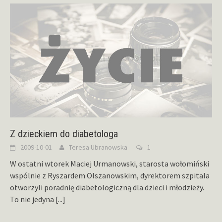
Z dzieckiem do diabetologa
2009-10-01
Teresa Ubranowska
1
W ostatni wtorek Maciej Urmanowski, starosta wołomiński
wspólnie z Ryszardem Olszanowskim, dyrektorem szpitala
otworzyli poradnię diabetologiczną dla dzieci i młodzieży.
To nie jedyna
[...]