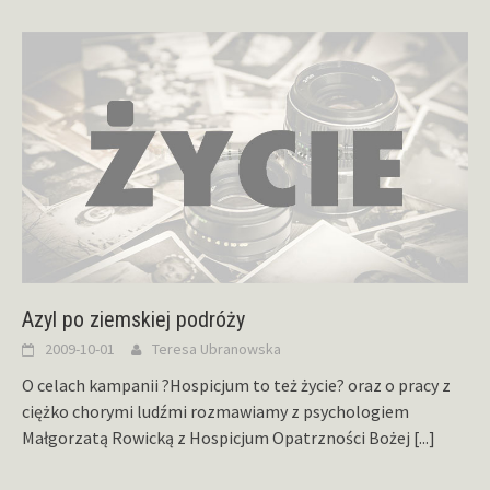
Azyl po ziemskiej podróży
2009-10-01
Teresa Ubranowska
O celach kampanii ?Hospicjum to też życie? oraz o pracy z
ciężko chorymi ludźmi rozmawiamy z psychologiem
Małgorzatą Rowicką z Hospicjum Opatrzności Bożej
[...]