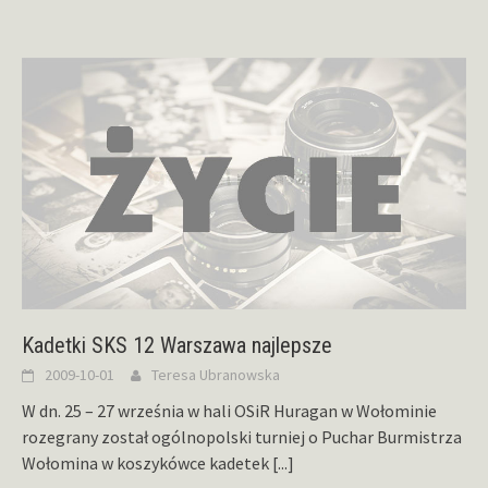
Kadetki SKS 12 Warszawa najlepsze
2009-10-01
Teresa Ubranowska
W dn. 25 – 27 września w hali OSiR Huragan w Wołominie
rozegrany został ogólnopolski turniej o Puchar Burmistrza
Wołomina w koszykówce kadetek
[...]