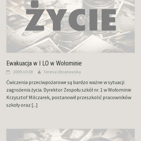
Ewakuacja w I LO w Wołominie
2009-10-08
Teresa Ubranowska
Ćwiczenia przeciwpożarowe są bardzo ważne w sytuacji
zagrożenia życia. Dyrektor Zespołu szkół nr. 1 w Wołominie
Krzysztof Milczarek, postanowił przeszkolić pracowników
szkoły oraz
[...]