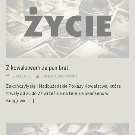
Z kowalstwem za pan brat
2009-10-08
Teresa Ubranowska
Zakończyły się I Nadbużańskie Pokazy Kowalstwa, które
trwały od 26 do 27 września na terenie Skansenu w
Kuligowie.
[...]