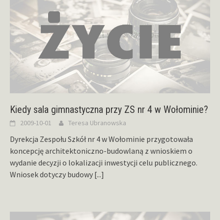
Kiedy sala gimnastyczna przy ZS nr 4 w Wołominie?
2009-10-01
Teresa Ubranowska
Dyrekcja Zespołu Szkół nr 4 w Wołominie przygotowała
koncepcję architektoniczno-budowlaną z wnioskiem o
wydanie decyzji o lokalizacji inwestycji celu publicznego.
Wniosek dotyczy budowy
[...]