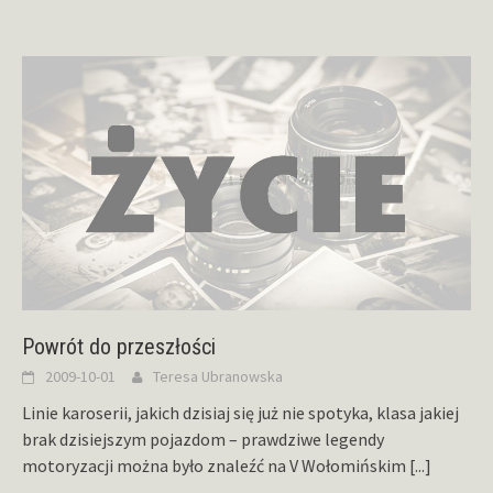
Powrót do przeszłości
2009-10-01
Teresa Ubranowska
Linie karoserii, jakich dzisiaj się już nie spotyka, klasa jakiej
brak dzisiejszym pojazdom – prawdziwe legendy
motoryzacji można było znaleźć na V Wołomińskim
[...]