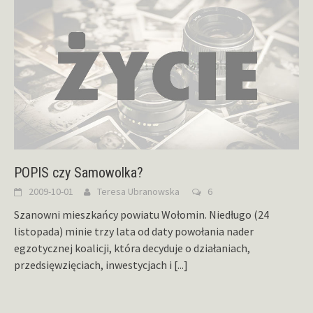
POPIS czy Samowolka?
2009-10-01
Teresa Ubranowska
6
Szanowni mieszkańcy powiatu Wołomin. Niedługo (24
listopada) minie trzy lata od daty powołania nader
egzotycznej koalicji, która decyduje o działaniach,
przedsięwzięciach, inwestycjach i
[...]