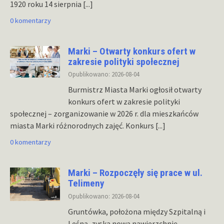
1920 roku 14 sierpnia
[...]
0 komentarzy
Marki – Otwarty konkurs ofert w
zakresie polityki społecznej
Opublikowano: 2026-08-04
Burmistrz Miasta Marki ogłosił otwarty
konkurs ofert w zakresie polityki
społecznej – zorganizowanie w 2026 r. dla mieszkańców
miasta Marki różnorodnych zajęć. Konkurs
[...]
0 komentarzy
Marki – Rozpoczęły się prace w ul.
Telimeny
Opublikowano: 2026-08-04
Gruntówka, położona między Szpitalną i
Leśną, zyska nową nawierzchnię.