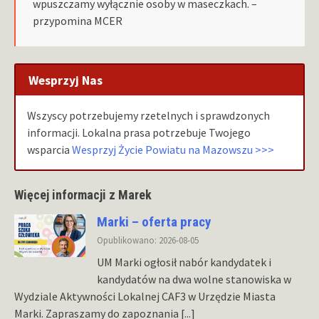
wpuszczamy wyłącznie osoby w maseczkach. –
przypomina MCER
Wesprzyj Nas
Wszyscy potrzebujemy rzetelnych i sprawdzonych
informacji. Lokalna prasa potrzebuje Twojego
wsparcia
Wesprzyj Życie Powiatu na Mazowszu >>>
Więcej informacji z Marek
Marki – oferta pracy
Opublikowano: 2026-08-05
UM Marki ogłosił nabór kandydatek i
kandydatów na dwa wolne stanowiska w
Wydziale Aktywności Lokalnej CAF3 w Urzędzie Miasta
Marki. Zapraszamy do zapoznania
[...]