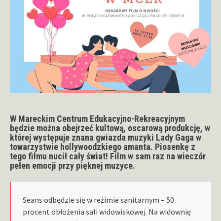
W Mareckim Centrum Edukacyjno-Rekreacyjnym
będzie można obejrzeć kultową, oscarową produkcję, w
której występuje znana gwiazda muzyki Lady Gaga w
towarzystwie hollywoodzkiego amanta. Piosenkę z
tego filmu nucił cały świat! Film w sam raz na wieczór
pełen emocji przy pięknej muzyce.
Seans odbędzie się w reżimie sanitarnym – 50
procent obłożenia sali widowiskowej. Na widownię