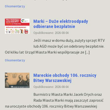
0 komentarzy
Marki – Duże elektroodpady
odbierane bezpłatnie
Opublikowano: 2026-08-04
Jeśli masz w domu duży, zużyty sprzęt RTV
lub AGD może być on odebrany bezpłatnie.
Od kilku lat Urząd Miasta Marki współpracuje ze
[...]
0 komentarzy
Mareckie obchody 106. rocznicy
Bitwy Warszawskiej
Opublikowano: 2026-08-04
Burmistrz Miasta Marki Jacek Orych oraz
Rada Miasta Marki mają zaszczyt zaprosić
na uroczyste obchody 106. rocznicy Bitwy Warszawskiej