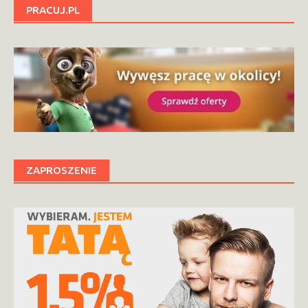
PRACUJ.PL
ZAPROSZENIE