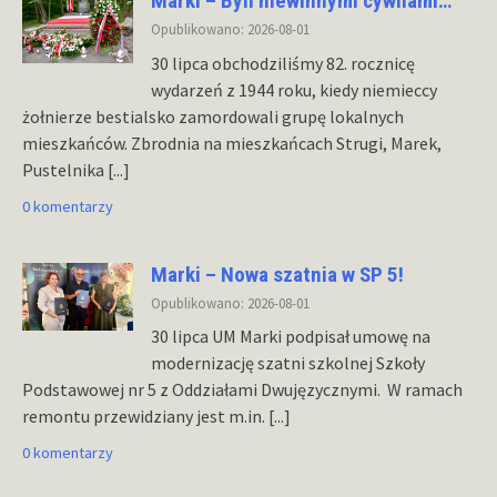
Marki – Byli niewinnymi cywilami…
Opublikowano: 2026-08-01
30 lipca obchodziliśmy 82. rocznicę
wydarzeń z 1944 roku, kiedy niemieccy
żołnierze bestialsko zamordowali grupę lokalnych
mieszkańców. Zbrodnia na mieszkańcach Strugi, Marek,
Pustelnika
[...]
0 komentarzy
Marki – Nowa szatnia w SP 5!
Opublikowano: 2026-08-01
30 lipca UM Marki podpisał umowę na
modernizację szatni szkolnej Szkoły
Podstawowej nr 5 z Oddziałami Dwujęzycznymi. W ramach
remontu przewidziany jest m.in.
[...]
0 komentarzy