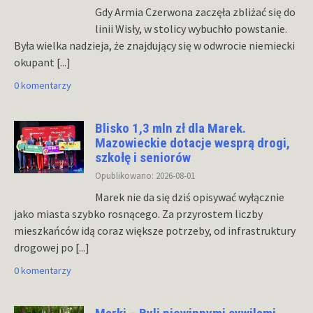
Gdy Armia Czerwona zaczęła zbliżać się do
linii Wisły, w stolicy wybuchło powstanie.
Była wielka nadzieja, że znajdujący się w odwrocie niemiecki
okupant
[...]
0 komentarzy
Blisko 1,3 mln zł dla Marek.
Mazowieckie dotacje wesprą drogi,
szkołę i seniorów
Opublikowano: 2026-08-01
Marek nie da się dziś opisywać wyłącznie
jako miasta szybko rosnącego. Za przyrostem liczby
mieszkańców idą coraz większe potrzeby, od infrastruktury
drogowej po
[...]
0 komentarzy