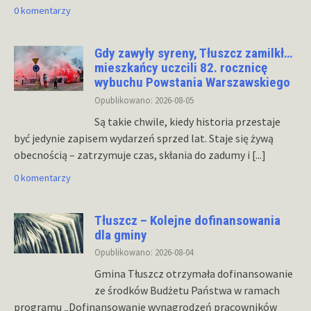
0 komentarzy
Gdy zawyły syreny, Tłuszcz zamilkł…
mieszkańcy uczcili 82. rocznicę
wybuchu Powstania Warszawskiego
Opublikowano: 2026-08-05
Są takie chwile, kiedy historia przestaje
być jedynie zapisem wydarzeń sprzed lat. Staje się żywą
obecnością – zatrzymuje czas, skłania do zadumy i
[...]
0 komentarzy
Tłuszcz – Kolejne dofinansowania
dla gminy
Opublikowano: 2026-08-04
Gmina Tłuszcz otrzymała dofinansowanie
ze środków Budżetu Państwa w ramach
programu „Dofinansowanie wynagrodzeń pracowników