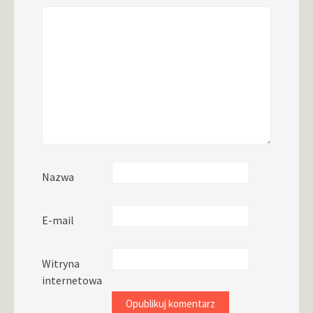
Nazwa
E-mail
Witryna
internetowa