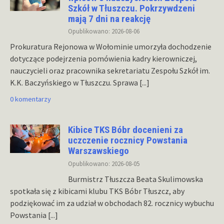
Szkół w Tłuszczu. Pokrzywdzeni
mają 7 dni na reakcję
Opublikowano: 2026-08-06
Prokuratura Rejonowa w Wołominie umorzyła dochodzenie
dotyczące podejrzenia pomówienia kadry kierowniczej,
nauczycieli oraz pracownika sekretariatu Zespołu Szkół im.
K.K. Baczyńskiego w Tłuszczu. Sprawa
[...]
0 komentarzy
Kibice TKS Bóbr docenieni za
uczczenie rocznicy Powstania
Warszawskiego
Opublikowano: 2026-08-05
Burmistrz Tłuszcza Beata Skulimowska
spotkała się z kibicami klubu TKS Bóbr Tłuszcz, aby
podziękować im za udział w obchodach 82. rocznicy wybuchu
Powstania
[...]