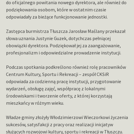
do oficjalnego powitania nowego dyrektora, ale również do
podziękowania osobom, które w ostatnim czasie
odpowiadały za bieżące funkcjonowanie jednostki.
Zastępca burmistrza Tłuszcza Jarosław Maślany przekazał
słowa uznania Justynie Guzek, dotychczas pełniącej
obowiązki dyrektora. Podziękował jej za zaangażowanie,
profesjonalizm i odpowiedzialne prowadzenie instytucji.
Podczas spotkania podkreślono również rolę pracowników
Centrum Kultury, Sportu i Rekreacji – zespół CKSiR
odpowiada za codzienną pracę instytucji, przygotowanie
wydarzeń, obsługę zajęć, współpracę z lokalnymi
środowiskami i tworzenie oferty, z której korzystają
mieszkańcy w różnym wieku.
Władze gminy złożyły Włodzimierzowi Wieczorkowi życzenia
sukcesów, satysfakcji z pracy oraz realizacji inicjatyw
służących rozwojowi kultury, sportu i rekreacji w Tłuszczu.