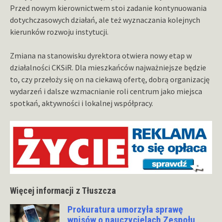
Przed nowym kierownictwem stoi zadanie kontynuowania
dotychczasowych działań, ale też wyznaczania kolejnych
kierunków rozwoju instytucji.
Zmiana na stanowisku dyrektora otwiera nowy etap w
działalności CKSiR. Dla mieszkańców najważniejsze będzie
to, czy przełoży się on na ciekawą ofertę, dobrą organizację
wydarzeń i dalsze wzmacnianie roli centrum jako miejsca
spotkań, aktywności i lokalnej współpracy.
Więcej informacji z Tłuszcza
Prokuratura umorzyła sprawę
wpisów o nauczycielach Zespołu