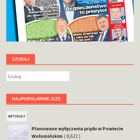
SZUKAJ
Szukaj:
NAJPOPULARNIEJSZE
ARTYKUŁY
Planowane wyłączenia prądu w Powiecie
Wołomińskim
( 8,621 )