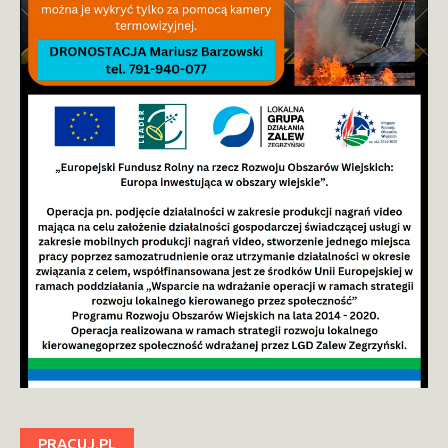
PRACUJ.PL