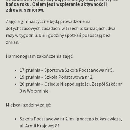
końca roku. Celem jest wspieranie aktywności i
zdrowia seniorów.
Zajęcia gimnastyczne będą prowadzone na
dotychczasowych zasadach: w trzech lokalizacjach, dwa
razy w tygodniu. Dni i godziny spotkań pozostają bez
zmian.
Harmonogram zakończenia zajęć:
17 grudnia – Sportowa Szkoła Podstawowa nr 5,
19 grudnia – Szkoła Podstawowa nr 2,
20 grudnia – Osiedle Niepodległości, Zespół Szkół nr
3 w Wołominie.
Miejsca i godziny zajęć:
Szkoła Podstawowa nr 2 im. Ignacego Łukasiewicza,
al. Armii Krajowej 81: