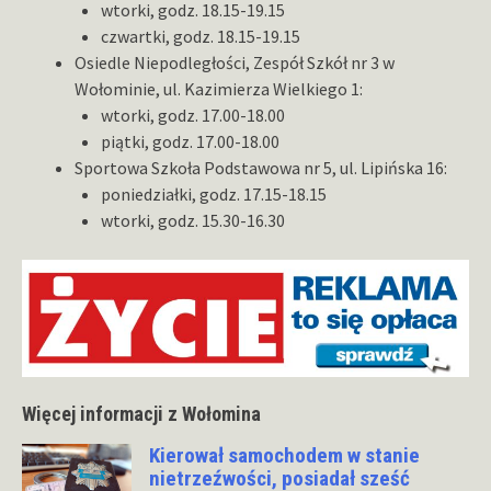
wtorki, godz. 18.15-19.15
czwartki, godz. 18.15-19.15
Osiedle Niepodległości, Zespół Szkół nr 3 w
Wołominie, ul. Kazimierza Wielkiego 1:
wtorki, godz. 17.00-18.00
piątki, godz. 17.00-18.00
Sportowa Szkoła Podstawowa nr 5, ul. Lipińska 16:
poniedziałki, godz. 17.15-18.15
wtorki, godz. 15.30-16.30
Więcej informacji z Wołomina
Kierował samochodem w stanie
nietrzeźwości, posiadał sześć