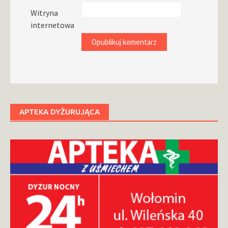
Witryna
internetowa
APTEKA DYŻURUJĄCA