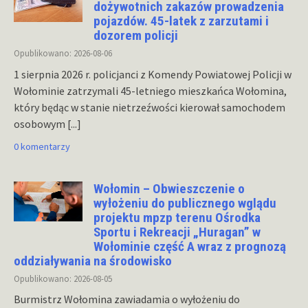
dożywotnich zakazów prowadzenia
pojazdów. 45-latek z zarzutami i
dozorem policji
Opublikowano: 2026-08-06
1 sierpnia 2026 r. policjanci z Komendy Powiatowej Policji w
Wołominie zatrzymali 45-letniego mieszkańca Wołomina,
który będąc w stanie nietrzeźwości kierował samochodem
osobowym
[...]
0 komentarzy
Wołomin – Obwieszczenie o
wyłożeniu do publicznego wglądu
projektu mpzp terenu Ośrodka
Sportu i Rekreacji „Huragan” w
Wołominie część A wraz z prognozą
oddziaływania na środowisko
Opublikowano: 2026-08-05
Burmistrz Wołomina zawiadamia o wyłożeniu do