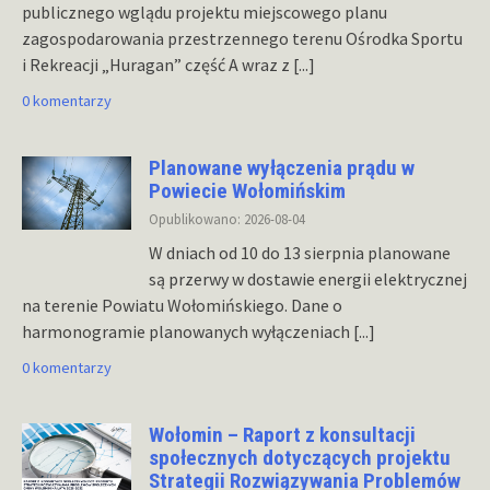
publicznego wglądu projektu miejscowego planu
zagospodarowania przestrzennego terenu Ośrodka Sportu
i Rekreacji „Huragan” część A wraz z
[...]
0 komentarzy
Planowane wyłączenia prądu w
Powiecie Wołomińskim
Opublikowano: 2026-08-04
W dniach od 10 do 13 sierpnia planowane
są przerwy w dostawie energii elektrycznej
na terenie Powiatu Wołomińskiego. Dane o
harmonogramie planowanych wyłączeniach
[...]
0 komentarzy
Wołomin – Raport z konsultacji
społecznych dotyczących projektu
Strategii Rozwiązywania Problemów