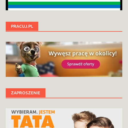
PRACUJ.PL
ZAPROSZENIE