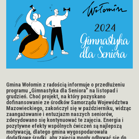
Gmina Wołomin z radością informuje o przedłużeniu
programu „Gimnastyka dla Seniora” na listopad i
grudzień. Choć projekt, na który pozyskano
dofinansowanie ze środków Samorządu Województwa
Mazowieckiego, zakończył się w październiku, widząc
zaangażowanie i entuzjazm naszych seniorów,
zdecydowano się kontynuować te zajęcia. Energia i
pozytywne efekty wspólnych ćwiczeń są najlepszą
motywacją, dlatego gmina wygospodarowała
dodatkowe środki, aby zajęcia mogły odbywać się do