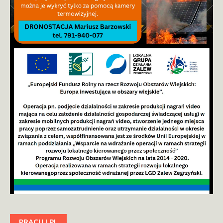
PRACUJ.PL