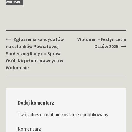
WNIOSKI
Zobacz
Zgłoszenia kandydatów
Wołomin – Festyn Letni
wpisy
na członków Powiatowej
Ossów 2025
Społecznej Rady do Spraw
Osób Niepełnosprawnych w
Wołominie
Dodaj komentarz
Twój adres e-mail nie zostanie opublikowany.
Komentarz