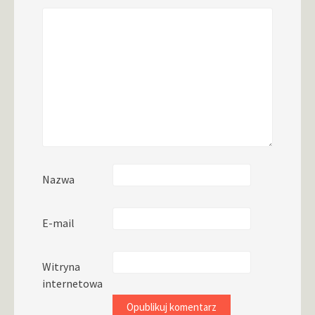
Nazwa
E-mail
Witryna
internetowa