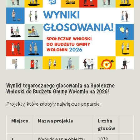
Wyniki tegorocznego głosowania na Społeczne
Wnioski do Budżetu Gminy Wołomin na 2026!
Projekty, które zdobyły największe poparcie:
Miejsce
Nazwa projektu
Liczba
głosów
1
Wybudowanie obiektu
1073