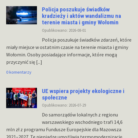
Policja poszukuje świadków
kradzieży i aktów wandalizmu na
terenie miasta i gminy Wołomin
Opublikowano: 2026-08-01
Policja poszukuje świadków zdarzeń, które
miały miejsce w ostatnim czasie na terenie miasta i gminy
Wołomin. Osoby posiadające informacje, które mogą
przyczynić się
[...]
0 komentarzy
UE wspiera projekty ekologiczne i
społeczne
Opublikowano: 2026-07-29
Do samorządów lokalnych z regionu
warszawskiego wschodniego trafi 14,6
mln zł z programu Fundusze Europejskie dla Mazowsza
2021–2027. Te pieniądze umożliwią termomodernizację