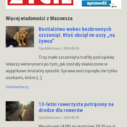
Więcej wiadomości z Mazowsza
Bestialstwo wobec bezbronnych
szczeniąt. Ktoś obciął im uszy „na
żywca”
Opublikowano: 2026-08-05
Trzy małe szczenięta trafiły pod opiekę
lekarzy weterynarii po tym, jak zostały okaleczone w
wyjątkowo brutalny sposób. Sprawa wstrząsnęła nie tylko
osobami, które
[...]
0 komentarzy
13-letni rowerzysta potrącony na
drodze dla rowerów
Opublikowano: 2026-08-05
We wtorek (4.08) po godzinie 18:20 na ul.