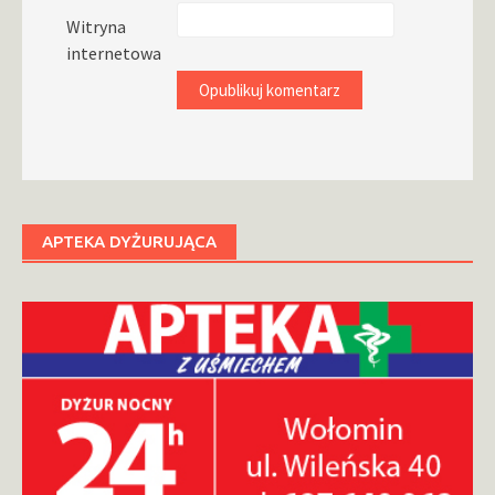
Witryna
internetowa
APTEKA DYŻURUJĄCA