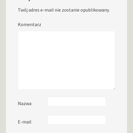
Twój adres e-mail nie zostanie opublikowany.
Komentarz
Nazwa
E-mail