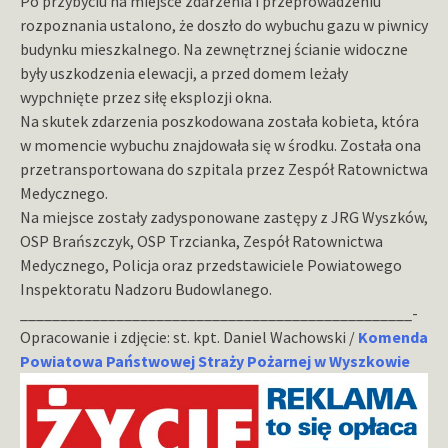
Po przybyciu na miejsce zdarzenia i przeprowadzeniu
rozpoznania ustalono, że doszło do wybuchu gazu w piwnicy
budynku mieszkalnego. Na zewnętrznej ścianie widoczne
były uszkodzenia elewacji, a przed domem leżały
wypchnięte przez siłę eksplozji okna.
Na skutek zdarzenia poszkodowana została kobieta, która
w momencie wybuchu znajdowała się w środku. Została ona
przetransportowana do szpitala przez Zespół Ratownictwa
Medycznego.
Na miejsce zostały zadysponowane zastępy z JRG Wyszków,
OSP Brańszczyk, OSP Trzcianka, Zespół Ratownictwa
Medycznego, Policja oraz przedstawiciele Powiatowego
Inspektoratu Nadzoru Budowlanego.
_________________________________________________-
Opracowanie i zdjęcie: st. kpt. Daniel Wachowski /
Komenda
Powiatowa Państwowej Straży Pożarnej w Wyszkowie