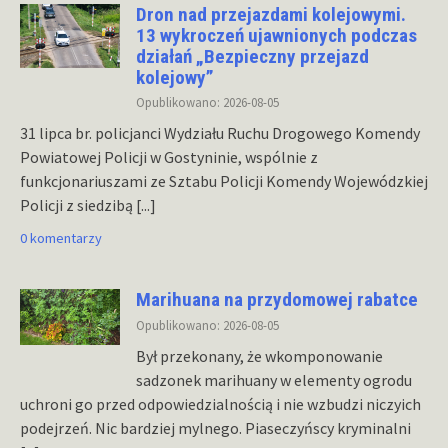
Dron nad przejazdami kolejowymi.
13 wykroczeń ujawnionych podczas
działań „Bezpieczny przejazd
kolejowy”
Opublikowano: 2026-08-05
31 lipca br. policjanci Wydziału Ruchu Drogowego Komendy
Powiatowej Policji w Gostyninie, wspólnie z
funkcjonariuszami ze Sztabu Policji Komendy Wojewódzkiej
Policji z siedzibą
[...]
0 komentarzy
Marihuana na przydomowej rabatce
Opublikowano: 2026-08-05
Był przekonany, że wkomponowanie
sadzonek marihuany w elementy ogrodu
uchroni go przed odpowiedzialnością i nie wzbudzi niczyich
podejrzeń. Nic bardziej mylnego. Piaseczyńscy kryminalni