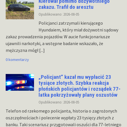
Kierował pomimo dożywotniego
zakazu. Trafił do aresztu
Opublikowano: 2026-08-05
Policjanci zatrzymali kierującego
Hyundaiem, który miał dożywotni sądowy
zakaz prowadzenia pojazdów. W aucie funkcjonariusze
ujawnili narkotyki, a wstępne badanie wskazało, że
mężczyzna mógł
[...]
0 komentarzy
„Policjant” kazał mu wypłacić 23
tysiące złotych. Szybka reakcja
płońskich policjantów i rozsądek 77-
latka pokrzyżowały plany oszustów
Opublikowano: 2026-08-05
Telefon od rzekomego policjanta, historia o zagrożonych
oszczędnościach i polecenie wypłaty 23 tysięcy złotych z
banku. Taki scenariusz przygotowali oszuści dla 77-letniego