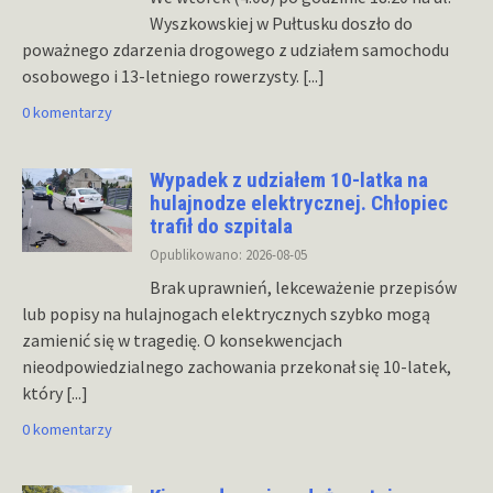
Wyszkowskiej w Pułtusku doszło do
poważnego zdarzenia drogowego z udziałem samochodu
osobowego i 13-letniego rowerzysty.
[...]
0 komentarzy
Wypadek z udziałem 10-latka na
hulajnodze elektrycznej. Chłopiec
trafił do szpitala
Opublikowano: 2026-08-05
Brak uprawnień, lekceważenie przepisów
lub popisy na hulajnogach elektrycznych szybko mogą
zamienić się w tragedię. O konsekwencjach
nieodpowiedzialnego zachowania przekonał się 10-latek,
który
[...]
0 komentarzy