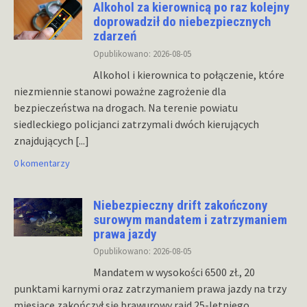
Alkohol za kierownicą po raz kolejny
doprowadził do niebezpiecznych
zdarzeń
Opublikowano: 2026-08-05
Alkohol i kierownica to połączenie, które
niezmiennie stanowi poważne zagrożenie dla
bezpieczeństwa na drogach. Na terenie powiatu
siedleckiego policjanci zatrzymali dwóch kierujących
znajdujących
[...]
0 komentarzy
Niebezpieczny drift zakończony
surowym mandatem i zatrzymaniem
prawa jazdy
Opublikowano: 2026-08-05
Mandatem w wysokości 6500 zł., 20
punktami karnymi oraz zatrzymaniem prawa jazdy na trzy
miesiące zakończył się brawurowy rajd 25-letniego