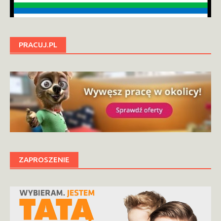
PRACUJ.PL
ZAPROSZENIE