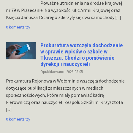
Poważne utrudnienia na drodze krajowej
nr 79 w Piasecznie. Na wysokości ulic Armii Krajowej oraz
Księcia Janusza I Starego zderzyły się dwa samochody
[...]
0 komentarzy
Prokuratura wszczęła dochodzenie
w sprawie wpisów o szkole w
Tłuszczu. Chodzi o pomówienie
dyrekcji i nauczycieli
Opublikowano: 2026-08-05
Prokuratura Rejonowa w Wołominie wszczęła dochodzenie
dotyczące publikacji zamieszczanych w mediach
społecznościowych, które miały pomawiać kadrę
kierowniczą oraz nauczycieli Zespołu Szkół im. Krzysztofa
[...]
0 komentarzy