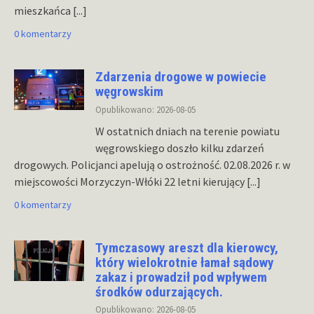
mieszkańca
[...]
0 komentarzy
Zdarzenia drogowe w powiecie
węgrowskim
Opublikowano: 2026-08-05
W ostatnich dniach na terenie powiatu
węgrowskiego doszło kilku zdarzeń
drogowych. Policjanci apelują o ostrożność. 02.08.2026 r. w
miejscowości Morzyczyn-Włóki 22 letni kierujący
[...]
0 komentarzy
Tymczasowy areszt dla kierowcy,
który wielokrotnie łamał sądowy
zakaz i prowadził pod wpływem
środków odurzających.
Opublikowano: 2026-08-05