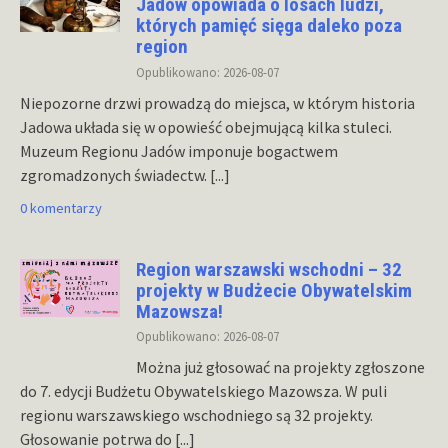
Jadów opowiada o losach ludzi,
których pamięć sięga daleko poza
region
Opublikowano: 2026-08-07
Niepozorne drzwi prowadzą do miejsca, w którym historia
Jadowa układa się w opowieść obejmującą kilka stuleci.
Muzeum Regionu Jadów imponuje bogactwem
zgromadzonych świadectw.
[...]
0 komentarzy
Region warszawski wschodni – 32
projekty w Budżecie Obywatelskim
Mazowsza!
Opublikowano: 2026-08-07
Można już głosować na projekty zgłoszone
do 7. edycji Budżetu Obywatelskiego Mazowsza. W puli
regionu warszawskiego wschodniego są 32 projekty.
Głosowanie potrwa do
[...]