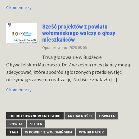
0 komentarzy
Sześć projektów z powiatu
wołomińskiego walczy o głosy
mieszkańców
Opublikowano: 2026-08-06
Trwa głosowanie w Budżecie
Obywatelskim Mazowsza. Do 7 września mieszkańcy mogą
zdecydować, które spośród zgłoszonych przedsięwzięć
otrzymają szansę na realizację. Na liście znalazło
[...]
0 komentarzy
OPUBLIKOWANE W KATEGORII
AKTUALNOŚCI
OŚWIATA
POWIAT
SLIDER
TAGI
W POWIECIE WOŁOMIŃSKIM
WYNIKI MATUR