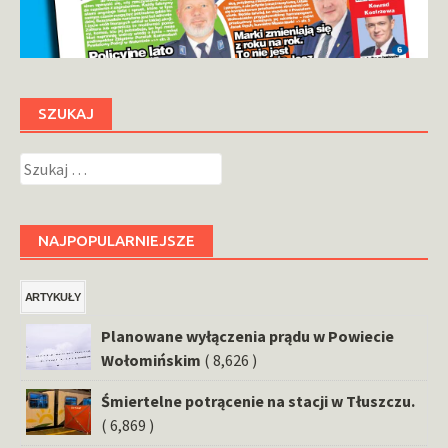
SZUKAJ
Szukaj:
NAJPOPULARNIEJSZE
ARTYKUŁY
Planowane wyłączenia prądu w Powiecie
Wołomińskim
( 8,626 )
Śmiertelne potrącenie na stacji w Tłuszczu.
( 6,869 )