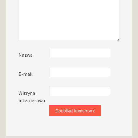
Nazwa
E-mail
Witryna
internetowa