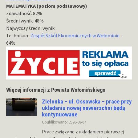
MATEMATYKA (poziom podstawowy)
Zdawalność: 82%
Średni wynik: 48%
Najwyższy średni wynik:
Technikum
Zespół Szkół Ekonomicznych w Wołominie
–
64%
Więcej informacji z Powiatu Wołomińskiego
Zielonka – ul. Ossowska – prace przy
układaniu nowej nawierzchni będą
kontynuowane
Opublikowano: 2026-08-07
Prace związane z układaniem pierwszej