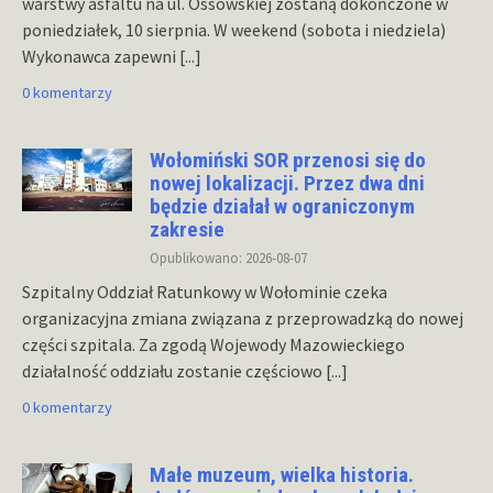
warstwy asfaltu na ul. Ossowskiej zostaną dokończone w
poniedziałek, 10 sierpnia. W weekend (sobota i niedziela)
Wykonawca zapewni
[...]
0 komentarzy
Wołomiński SOR przenosi się do
nowej lokalizacji. Przez dwa dni
będzie działał w ograniczonym
zakresie
Opublikowano: 2026-08-07
Szpitalny Oddział Ratunkowy w Wołominie czeka
organizacyjna zmiana związana z przeprowadzką do nowej
części szpitala. Za zgodą Wojewody Mazowieckiego
działalność oddziału zostanie częściowo
[...]
0 komentarzy
Małe muzeum, wielka historia.