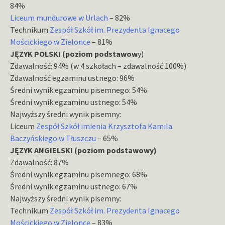
84%
Liceum mundurowe w Urlach
– 82%
Technikum
Zespół Szkół im. Prezydenta Ignacego
Mościckiego w Zielonce
– 81%
JĘZYK POLSKI (poziom podstawow
y)
Zdawalność: 94% (w 4 szkołach – zdawalność 100%)
Zdawalność egzaminu ustnego: 96%
Średni wynik egzaminu pisemnego: 54%
Średni wynik egzaminu ustnego: 54%
Najwyższy średni wynik pisemny:
Liceum
Zespół Szkół imienia Krzysztofa Kamila
Baczyńskiego w Tłuszczu
– 65%
JĘZYK ANGIELSKI (poziom podstawowy)
Zdawalność: 87%
Średni wynik egzaminu pisemnego: 68%
Średni wynik egzaminu ustnego: 67%
Najwyższy średni wynik pisemny:
Technikum
Zespół Szkół im. Prezydenta Ignacego
Mościckiego w Zielonce
– 83%