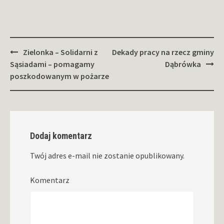
Zobacz
Zielonka – Solidarni z
Dekady pracy na rzecz gminy
wpisy
Sąsiadami – pomagamy
Dąbrówka
poszkodowanym w pożarze
Dodaj komentarz
Twój adres e-mail nie zostanie opublikowany.
Komentarz