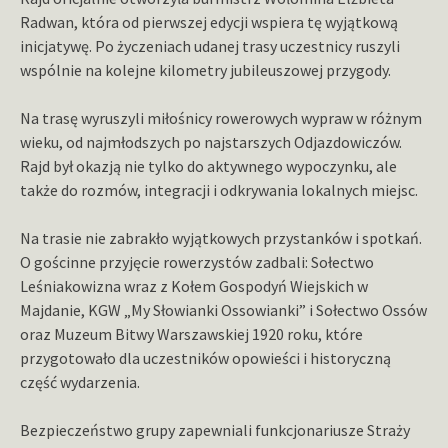
Radwan, która od pierwszej edycji wspiera tę wyjątkową
inicjatywę. Po życzeniach udanej trasy uczestnicy ruszyli
wspólnie na kolejne kilometry jubileuszowej przygody.
Na trasę wyruszyli miłośnicy rowerowych wypraw w różnym
wieku, od najmłodszych po najstarszych Odjazdowiczów.
Rajd był okazją nie tylko do aktywnego wypoczynku, ale
także do rozmów, integracji i odkrywania lokalnych miejsc.
Na trasie nie zabrakło wyjątkowych przystanków i spotkań.
O gościnne przyjęcie rowerzystów zadbali: Sołectwo
Leśniakowizna wraz z Kołem Gospodyń Wiejskich w
Majdanie, KGW „My Słowianki Ossowianki” i Sołectwo Ossów
oraz Muzeum Bitwy Warszawskiej 1920 roku, które
przygotowało dla uczestników opowieści i historyczną
część wydarzenia.
Bezpieczeństwo grupy zapewniali funkcjonariusze Straży