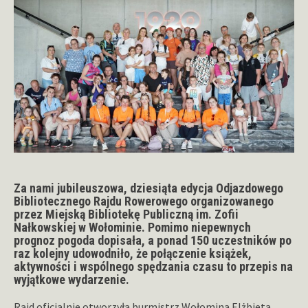
Za nami jubileuszowa, dziesiąta edycja Odjazdowego
Bibliotecznego Rajdu Rowerowego organizowanego
przez Miejską Bibliotekę Publiczną im. Zofii
Nałkowskiej w Wołominie. Pomimo niepewnych
prognoz pogoda dopisała, a ponad 150 uczestników po
raz kolejny udowodniło, że połączenie książek,
aktywności i wspólnego spędzania czasu to przepis na
wyjątkowe wydarzenie.
Rajd oficjalnie otworzyła burmistrz Wołomina Elżbieta