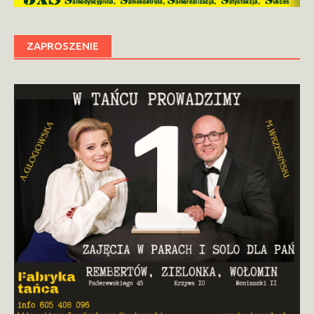
ZAPROSZENIE