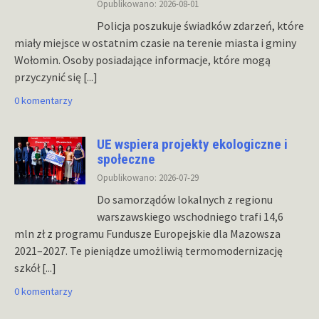
Opublikowano: 2026-08-01
Policja poszukuje świadków zdarzeń, które
miały miejsce w ostatnim czasie na terenie miasta i gminy
Wołomin. Osoby posiadające informacje, które mogą
przyczynić się
[...]
0 komentarzy
UE wspiera projekty ekologiczne i
społeczne
Opublikowano: 2026-07-29
Do samorządów lokalnych z regionu
warszawskiego wschodniego trafi 14,6
mln zł z programu Fundusze Europejskie dla Mazowsza
2021–2027. Te pieniądze umożliwią termomodernizację
szkół
[...]
0 komentarzy