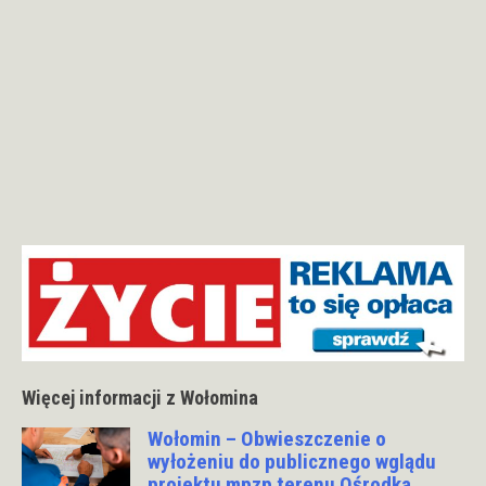
Więcej informacji z Wołomina
Wołomin – Obwieszczenie o
wyłożeniu do publicznego wglądu
projektu mpzp terenu Ośrodka