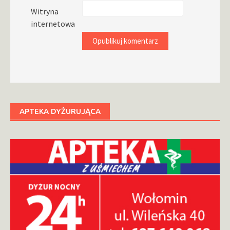
Witryna
internetowa
APTEKA DYŻURUJĄCA