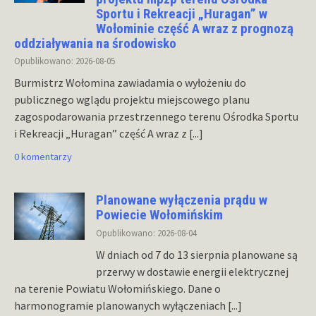
Sportu i Rekreacji „Huragan” w
Wołominie część A wraz z prognozą
oddziaływania na środowisko
Opublikowano: 2026-08-05
Burmistrz Wołomina zawiadamia o wyłożeniu do
publicznego wglądu projektu miejscowego planu
zagospodarowania przestrzennego terenu Ośrodka Sportu
i Rekreacji „Huragan” część A wraz z
[...]
0 komentarzy
Planowane wyłączenia prądu w
Powiecie Wołomińskim
Opublikowano: 2026-08-04
W dniach od 7 do 13 sierpnia planowane są
przerwy w dostawie energii elektrycznej
na terenie Powiatu Wołomińskiego. Dane o
harmonogramie planowanych wyłączeniach
[...]